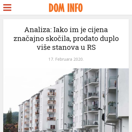
Analiza: Iako im je cijena
značajno skočila, prodato duplo
više stanova u RS
17. Februara 2020.
eri