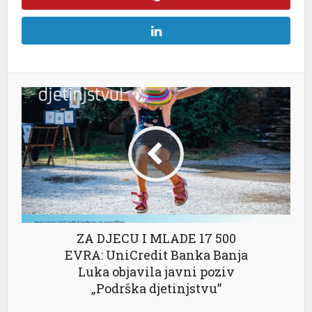
ZA DJECU I MLADE 17 500
EVRA: UniCredit Banka Banja
Luka objavila javni poziv
„Podrška djetinjstvu”