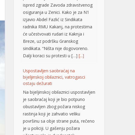
ispred zgrade Zavoda zdravstvenog
osiguranja u Zenici. Kako je za N1
izjavio Abdel Fazlić iz Sindikata
radnika RMU Kakanj, na protestima
će učestvovati rudari iz Kaknja i
Breze, uz podršku Granskog
sindikata. “Ništa nije dogovoreno.
Dalji koraci su protesti u […]
[...]
Uspostavljen saobraćaj na
bijeljinskoj obilaznici, vatrogasci
ostaju dežurati
Na bijeljinskoj obilaznici uspostavljen
je saobraćaj koji je bio potpuno
obustavljen zbog požara niskog
rastinja koji je zahvatio veliku
površinu sa obje strane puta, rečeno
je u policiji. U gašenju požara