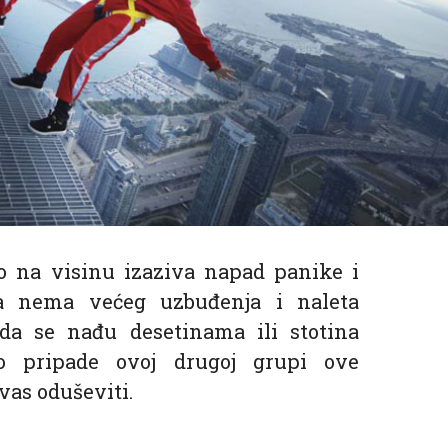
 na visinu izaziva napad panike i
 nema većeg uzbuđenja i naleta
da se nađu desetinama ili stotina
o pripade ovoj drugoj grupi ove
 vas oduševiti.