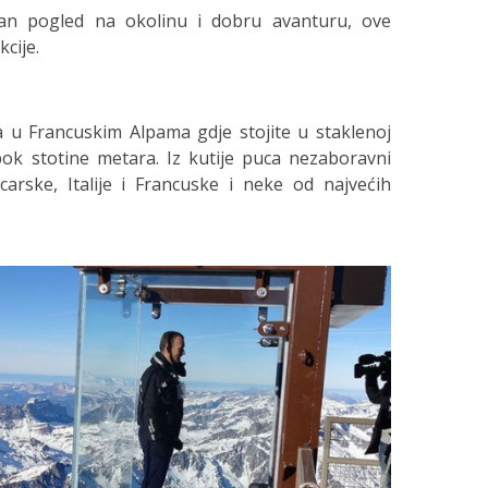
an pogled na okolinu i dobru avanturu, ove
kcije.
a u Francuskim Alpama gdje stojite u staklenoj
bok stotine metara. Iz kutije puca nezaboravni
arske, Italije i Francuske i neke od najvećih