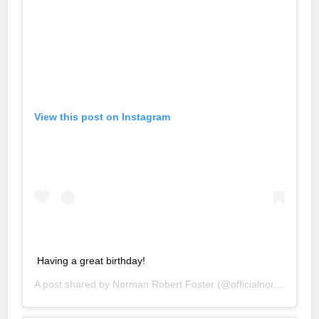
View this post on Instagram
Having a great birthday!
A post shared by
Norman Robert Foster
(@officialnormanfoster) on