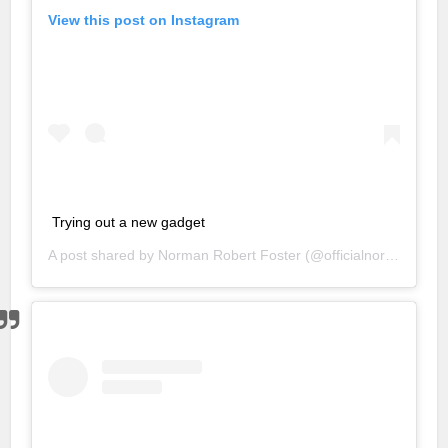
View this post on Instagram
Trying out a new gadget
A post shared by
Norman Robert Foster
(@officialnormanfoster) on