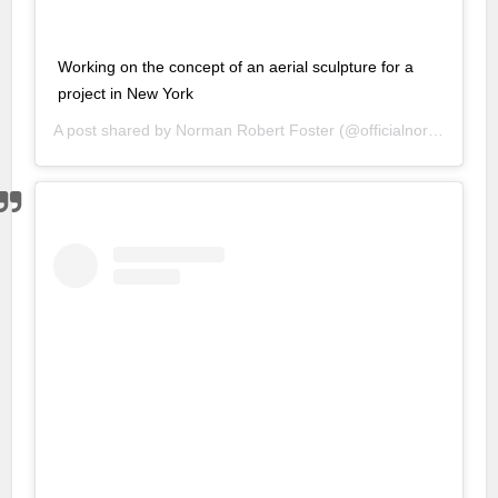
Working on the concept of an aerial sculpture for a
project in New York
A post shared by
Norman Robert Foster
(@officialnormanfoster) on