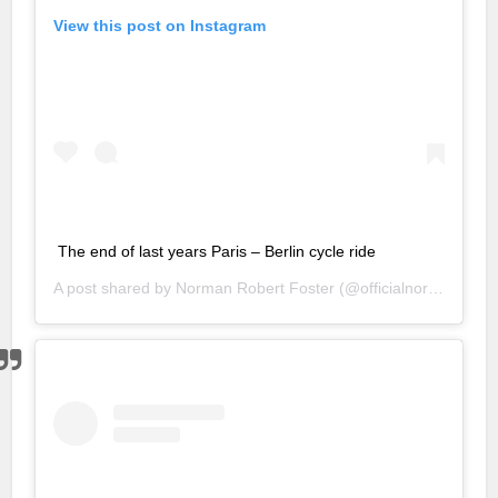
View this post on Instagram
The end of last years Paris – Berlin cycle ride
A post shared by
Norman Robert Foster
(@officialnormanfoster) on