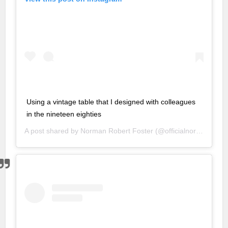
Using a vintage table that I designed with colleagues
in the nineteen eighties
A post shared by
Norman Robert Foster
(@officialnormanfoster) on