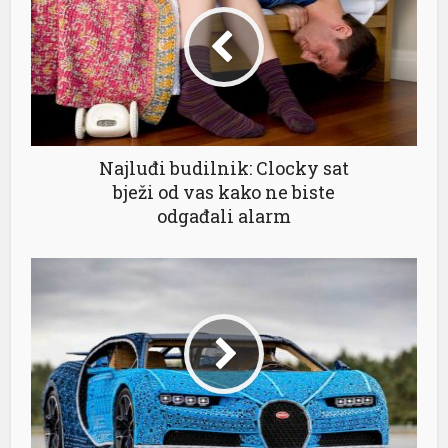
Najluđi budilnik: Clocky sat
bježi od vas kako ne biste
odgađali alarm