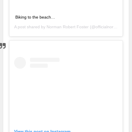
Biking to the beach…
A post shared by
Norman Robert Foster
(@officialnormanfoster) on
View this post on Instagram