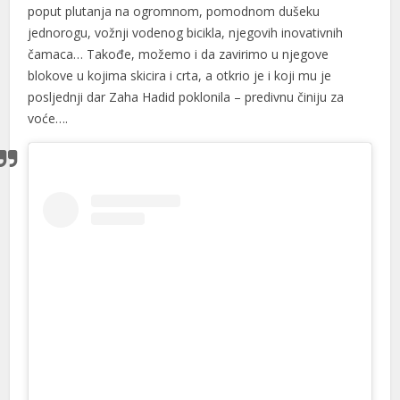
poput plutanja na ogromnom, pomodnom dušeku
jednorogu, vožnji vodenog bicikla, njegovih inovativnih
čamaca… Takođe, možemo i da zavirimo u njegove
blokove u kojima skicira i crta, a otkrio je i koji mu je
posljednji dar Zaha Hadid poklonila – predivnu činiju za
voće….