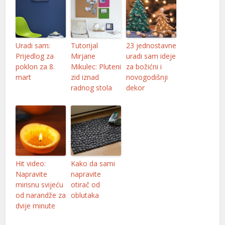
Uradi sam:
Tutorijal
23 jednostavne
Prijedlog za
Mirjane
uradi sam ideje
poklon za 8.
Mikulec: Pluteni
za božićni i
mart
zid iznad
novogodišnji
radnog stola
dekor
Hit video:
Kako da sami
Napravite
napravite
mirisnu svijeću
otirač od
od narandže za
oblutaka
dvije minute