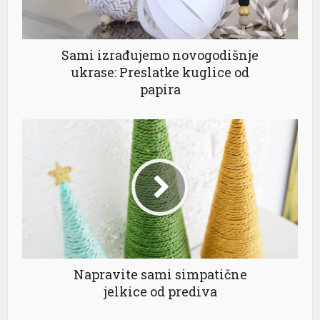
Sami izrađujemo novogodišnje
ukrase: Preslatke kuglice od
papira
Napravite sami simpatične
jelkice od prediva