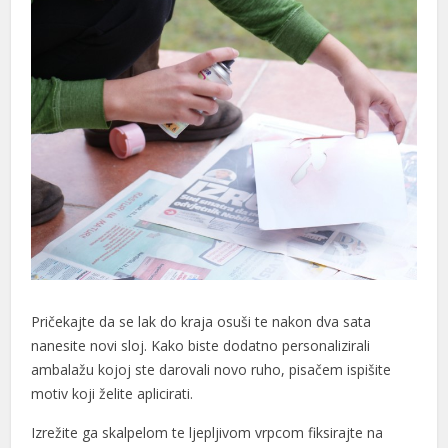
Pričekajte da se lak do kraja osuši te nakon dva sata
nanesite novi sloj. Kako biste dodatno personalizirali
ambalažu kojoj ste darovali novo ruho, pisačem ispišite
motiv koji želite aplicirati.
Izrežite ga skalpelom te ljepljivom vrpcom fiksirajte na