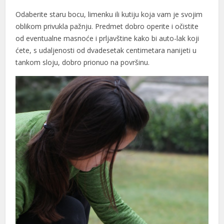
Odaberite staru bocu, limenku ili kutiju koja vam je svojim
oblikom privukla pažnju. Predmet dobro operite i očistite
od eventualne masnoće i prljavštine kako bi auto-lak koji
ćete, s udaljenosti od dvadesetak centimetara nanijeti u
tankom sloju, dobro prionuo na površinu.