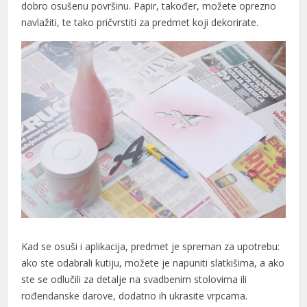
dobro osušenu površinu. Papir, također, možete oprezno
navlažiti, te tako pričvrstiti za predmet koji dekorirate.
Kad se osuši i aplikacija, predmet je spreman za upotrebu:
ako ste odabrali kutiju, možete je napuniti slatkišima, a ako
ste se odlučili za detalje na svadbenim stolovima ili
rođendanske darove, dodatno ih ukrasite vrpcama.