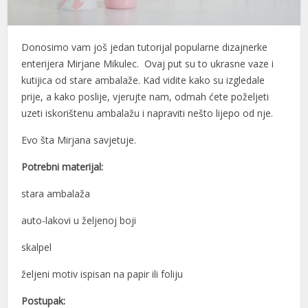
Donosimo vam još jedan tutorijal popularne dizajnerke
enterijera Mirjane Mikulec. Ovaj put su to ukrasne vaze i
kutijica od stare ambalaže. Kad vidite kako su izgledale
prije, a kako poslije, vjerujte nam, odmah ćete poželjeti
uzeti iskorištenu ambalažu i napraviti nešto lijepo od nje.
Evo šta Mirjana savjetuje.
Potrebni materijal:
stara ambalaža
auto-lakovi u željenoj boji
skalpel
željeni motiv ispisan na papir ili foliju
Postupak: