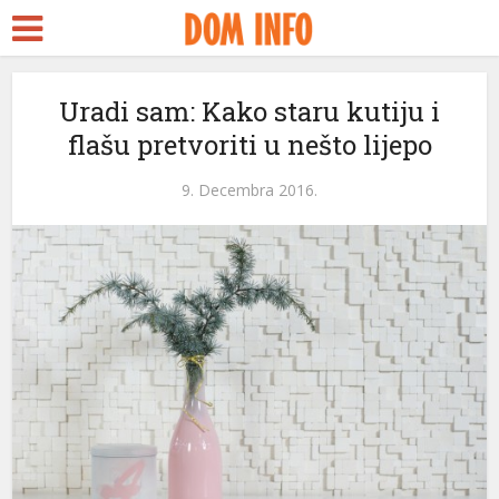
Uradi sam: Kako staru kutiju i
flašu pretvoriti u nešto lijepo
9. Decembra 2016.