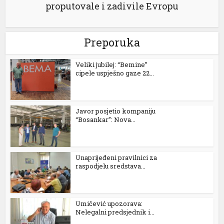
proputovale i zadivile Evropu
Preporuka
Veliki jubilej: “Bemine”
cipele uspješno gaze 22...
Javor posjetio kompaniju
“Bosankar”: Nova...
Unaprijeđeni pravilnici za
raspodjelu sredstava...
Umičević upozorava:
Nelegalni predsjednik i...