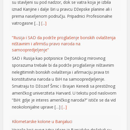
su stavljeni su pod nadzor, dok se vatra koja je izbila
iznad Kanjine i dalje širi u pravcu Džepske planine ali i
prema naseljenom području. Pripadnici Profesionalne
vatrogasne […]
[...]
”Rusija i SAD da podrže proglašenje bonskih ovlaštenja
ništavnim i afirmišu pravo naroda na
samoopredjeljenje”
SAD i Rusija kao potpisnice Dejtonskog mirovnog
sporazuma trebale bi da podrže proglašenje ništavnim
t
nelegitimnih bonskih ovlaštenja i afirmaciju prava tri
t
konstitutivna naroda u BiH na samoopredjeljenje.
Smatraju to Džozef Šmic i Brajan Kenedi sa prestižnog
američkog univerziteta Harvard. U tekstu pod naslovom
“BiH: gdje je interes američkog naroda?” ističe se da vid
neokolonijalne uprave […]
[...]
Kilometarske kolone u Banjaluci
Vozače koji ovog jutra izlaze iz Banjaluke dočekali su