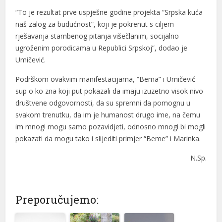
“To je rezultat prve uspješne godine projekta “Srpska kuća
naš zalog za budućnost”, koji je pokrenut s ciljem
rješavanja stambenog pitanja višečlanim, socijalno
ugroženim porodicama u Republici Srpskoj”, dodao je
Umičević.
Podrškom ovakvim manifestacijama, “Bema” i Umičević
sup o ko zna koji put pokazali da imaju izuzetno visok nivo
društvene odgovornosti, da su spremni da pomognu u
svakom trenutku, da im je humanost drugo ime, na čemu
im mnogi mogu samo pozavidjeti, odnosno mnogi bi mogli
pokazati da mogu tako i slijediti primjer “Beme” i Marinka.
N.Sp.
Preporučujemo: