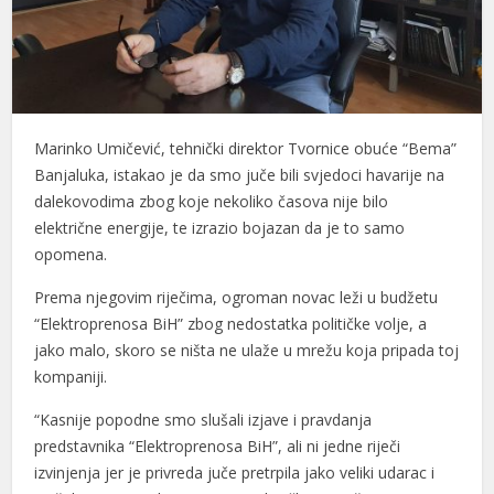
Marinko Umičević, tehnički direktor Tvornice obuće “Bema”
Banjaluka, istakao je da smo juče bili svjedoci havarije na
dalekovodima zbog koje nekoliko časova nije bilo
električne energije, te izrazio bojazan da je to samo
opomena.
Prema njegovim riječima, ogroman novac leži u budžetu
“Elektroprenosa BiH” zbog nedostatka političke volje, a
jako malo, skoro se ništa ne ulaže u mrežu koja pripada toj
kompaniji.
“Kasnije popodne smo slušali izjave i pravdanja
predstavnika “Elektroprenosa BiH”, ali ni jedne riječi
izvinjenja jer je privreda juče pretrpila jako veliki udarac i