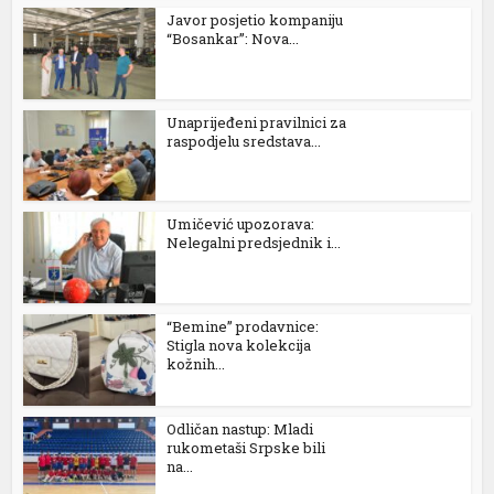
Javor posjetio kompaniju
“Bosankar”: Nova...
Unaprijeđeni pravilnici za
raspodjelu sredstava...
Umičević upozorava:
Nelegalni predsjednik i...
“Bemine” prodavnice:
Stigla nova kolekcija
kožnih...
Odličan nastup: Mladi
rukometaši Srpske bili
na...