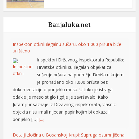
Banjaluka.net
Inspektori otkrili ilegalnu sušaru, oko 1.000 pršuta biće
uništeno
Inspektori Državnog inspektorata Republike
Hrvatske otkrili su ilegalan objekat za
sušenje pršuta na području Drniša u kojem
je pronađeno oko 1.000 pršuta bez
dokumentacije o porijeklu mesa. U toku je istraga
odakle je meso stiglo i gdje je završavalo. Kako
Jutarnji.hr saznaje iz Državnog inspektorata, vlasnici
objekta nisu imali nijedan papir kojim bi dokazali
porijeklo […]
[...]
Detalji zločina u Bosanskoj Krupi: Supruga osumnjičena