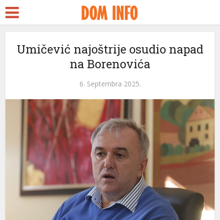
Umičević najoštrije osudio napad
na Borenovića
6. Septembra 2025.
eri