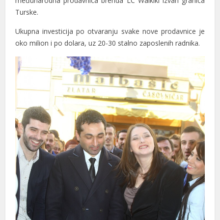
međunarodna prodavnica brenda LC Waikiki izvan granica
Turske.
Ukupna investicija po otvaranju svake nove prodavnice je
oko milion i po dolara, uz 20-30 stalno zaposlenih radnika.