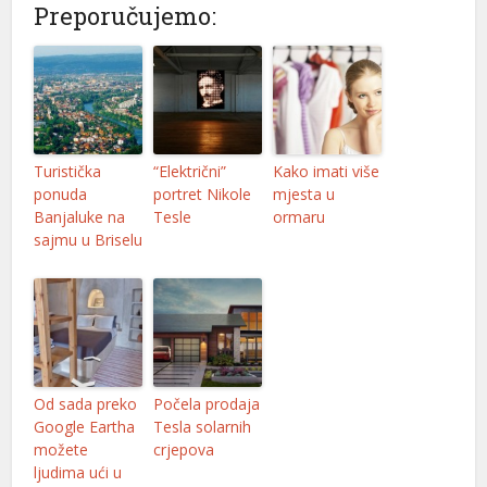
Preporučujemo:
Turistička
“Električni”
Kako imati više
ponuda
portret Nikole
mjesta u
Banjaluke na
Tesle
ormaru
sajmu u Briselu
Od sada preko
Počela prodaja
Google Eartha
Tesla solarnih
možete
crjepova
ljudima ući u