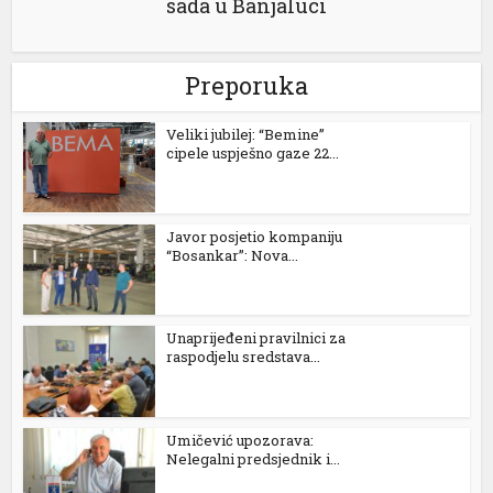
sada u Banjaluci
Preporuka
Veliki jubilej: “Bemine”
cipele uspješno gaze 22...
Javor posjetio kompaniju
“Bosankar”: Nova...
Unaprijeđeni pravilnici za
raspodjelu sredstava...
Umičević upozorava:
Nelegalni predsjednik i...