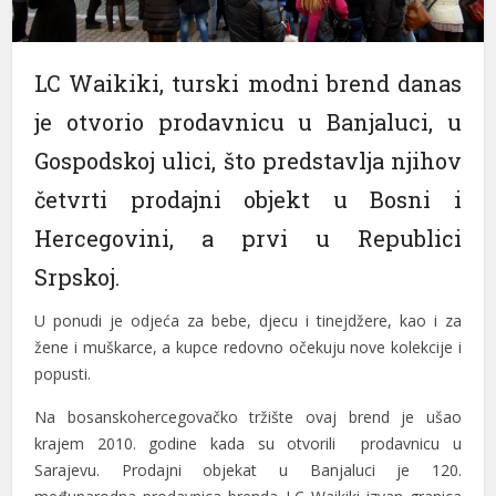
LC Waikiki, turski modni brend danas
je otvorio prodavnicu u Banjaluci, u
Gospodskoj ulici, što predstavlja njihov
četvrti prodajni objekt u Bosni i
Hercegovini, a prvi u Republici
Srpskoj.
U ponudi je odjeća za bebe, djecu i tinejdžere, kao i za
žene i muškarce, a kupce redovno očekuju nove kolekcije i
popusti.
Na bosanskohercegovačko tržište ovaj brend je ušao
krajem 2010. godine kada su otvorili prodavnicu u
Sarajevu. Prodajni objekat u Banjaluci je 120.