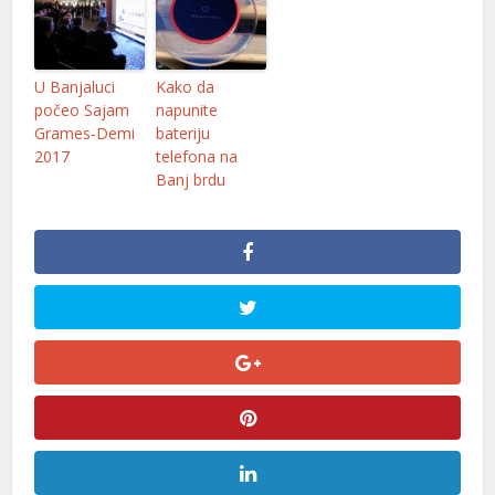
U Banjaluci
Kako da
počeo Sajam
napunite
Grames-Demi
bateriju
2017
telefona na
Banj brdu