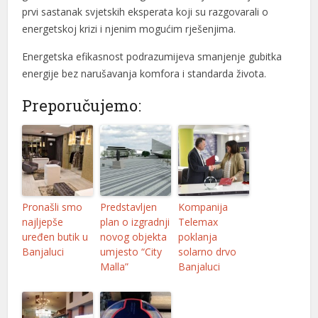
prvi sastanak svjetskih eksperata koji su razgovarali o
energetskoj krizi i njenim mogućim rješenjima.
Energetska efikasnost podrazumijeva smanjenje gubitka
energije bez narušavanja komfora i standarda života.
Preporučujemo:
Pronašli smo
Predstavljen
Kompanija
najljepše
plan o izgradnji
Telemax
uređen butik u
novog objekta
poklanja
Banjaluci
umjesto “City
solarno drvo
Malla”
Banjaluci