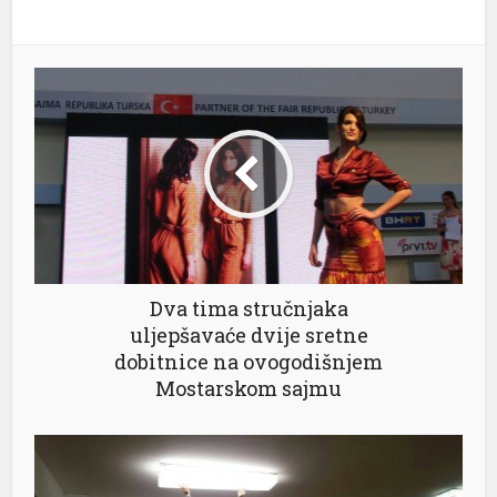
Dva tima stručnjaka
uljepšavaće dvije sretne
dobitnice na ovogodišnjem
Mostarskom sajmu