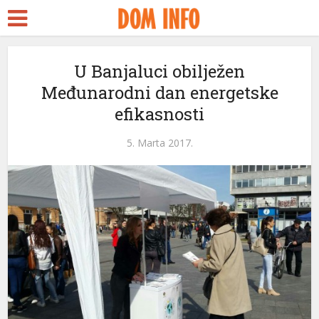
U Banjaluci obilježen
Međunarodni dan energetske
efikasnosti
5. Marta 2017.
ri