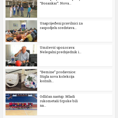
“Bosankar”: Nova...
Unaprijeđeni pravilnici za
raspodjelu sredstava...
Umičević upozorava:
Nelegalni predsjednik i...
“Bemine” prodavnice:
Stigla nova kolekcija
kožnih...
Odličan nastup: Mladi
rukometaši Srpske bili
na...