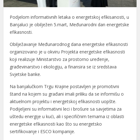
Podjelom informativnih letaka o energetskoj efikisanosti, u
Banjaluci je obilježen 5.mart, Međunarodni dan energetske
efikasnosti.
Obilježavanje Međunarodnog dana energetske efikasnosti
organizovano je u okviru Projekta energetske efikasnosti
koji realizuje Ministarstvo za prostorno uređenje,
građevinarstvo i ekologiju, a finansira se iz sredstava
Svjetske banke.
Na banjalučkom Trgu Krajine postavljen je promotivni
štand na kojem su građani imali priliku da se informišu o
aktuelnom projektu i energetskoj efikasnosti uopšte.
Podijeljeni su informativni leci i brošure sa savjetima za
uštedu energije u kući, ali i specifičnim temama iz oblasti
energetske efikasnosti kao što su energetsko
sertifikovanje i ESCO kompanije.