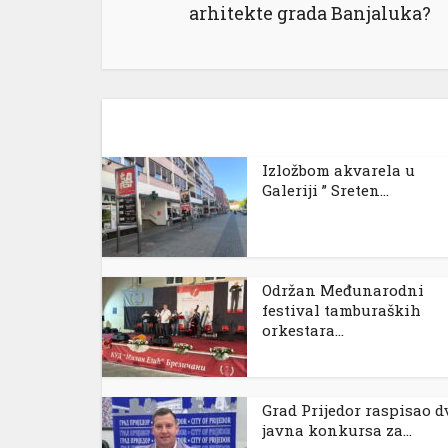
arhitekte grada Banjaluka?
Izložbom akvarela u
Galeriji ” Sreten...
Održan Međunarodni
festival tamburaških
orkestara...
Grad Prijedor raspisao d
javna konkursa za...