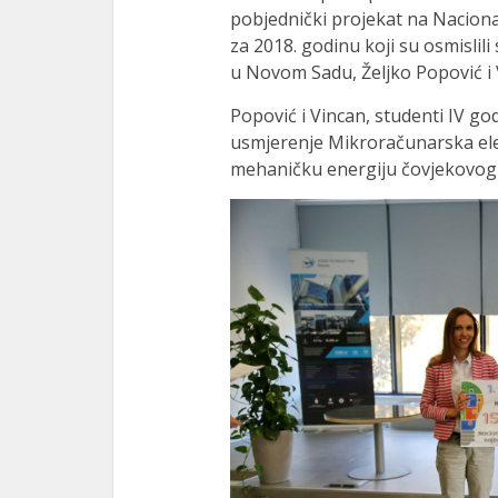
pobjednički projekat na Nacion
za 2018. godinu koji su osmislil
u Novom Sadu, Željko Popović i 
Popović i Vincan, studenti IV go
usmjerenje Mikroračunarska elek
mehaničku energiju čovjekovog 