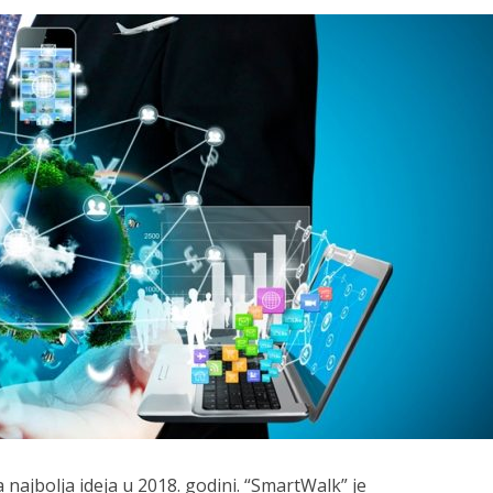
najbolja ideja u 2018. godini. “SmartWalk” je