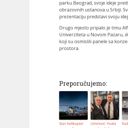
parku Beograd, svoje ideje pred
obrazovnih ustanova u Srbiji. S
prezentaciju predstavi svoju idej
Drugo mjesto pripalo je timu Al
Univerziteta u Novom Pazaru, do
koji su osmislili panele sa konz
prostora.
Preporučujemo:
Stari helikopter
Umičević: Hvala
Rad