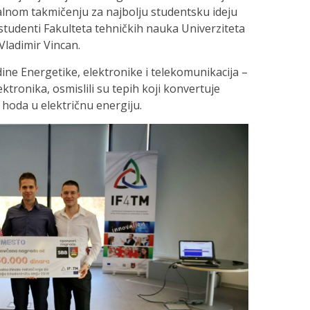
alnom takmičenju za najbolju studentsku ideju
i studenti Fakulteta tehničkih nauka Univerziteta
Vladimir Vincan.
dine Energetike, elektronike i telekomunikacija –
tronika, osmislili su tepih koji konvertuje
hoda u električnu energiju.