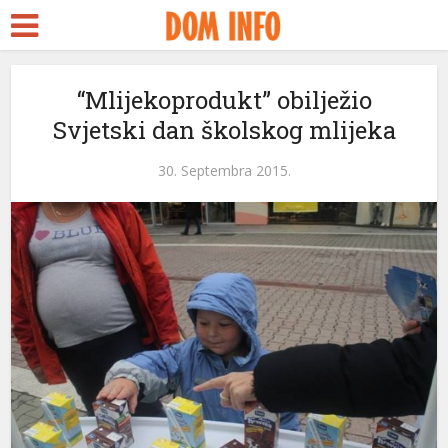
“Mlijekoprodukt” obilježio
Svjetski dan školskog mlijeka
30. Septembra 2015.
eri