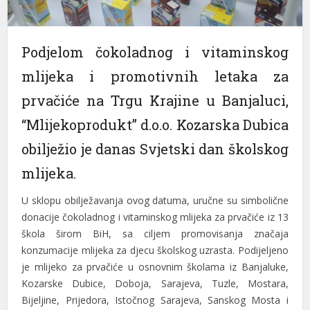
Podjelom čokoladnog i vitaminskog
mlijeka i promotivnih letaka za
prvačiće na Trgu Krajine u Banjaluci,
“Mlijekoprodukt” d.o.o. Kozarska Dubica
obilježio je danas Svjetski dan školskog
mlijeka.
U sklopu obilježavanja ovog datuma, uručne su simbolične
donacije čokoladnog i vitaminskog mlijeka za prvačiće iz 13
škola širom BiH, sa ciljem promovisanja značaja
konzumacije mlijeka za djecu školskog uzrasta. Podijeljeno
je mlijeko za prvačiće u osnovnim školama iz Banjaluke,
Kozarske Dubice, Doboja, Sarajeva, Tuzle, Mostara,
Bijeljine, Prijedora, Istočnog Sarajeva, Sanskog Mosta i