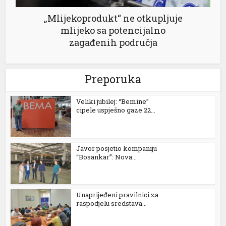
„Mlijekoprodukt“ ne otkupljuje
mlijeko sa potencijalno
zagađenih područja
Preporuka
al
Veliki jubilej: “Bemine”
cipele uspješno gaze 22...
Javor posjetio kompaniju
“Bosankar”: Nova...
Unaprijeđeni pravilnici za
raspodjelu sredstava...