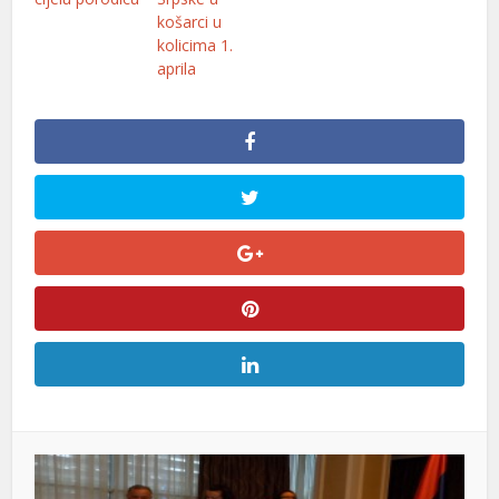
košarci u
kolicima 1.
aprila