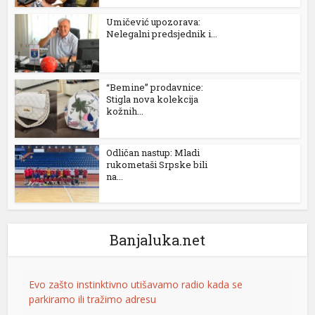
Umičević upozorava:
Nelegalni predsjednik i...
“Bemine” prodavnice:
Stigla nova kolekcija
kožnih...
Odličan nastup: Mladi
rukometaši Srpske bili
na...
Banjaluka.net
Evo zašto instinktivno utišavamo radio kada se
parkiramo ili tražimo adresu