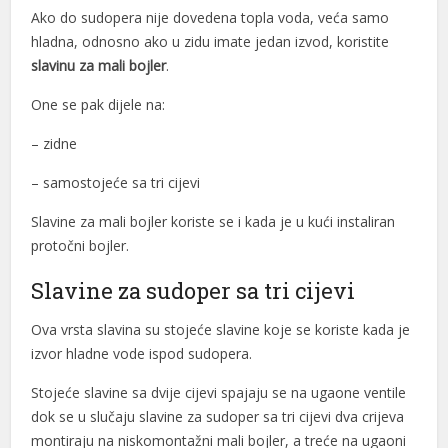
Ako do sudopera nije dovedena topla voda, veća samo
hladna, odnosno ako u zidu imate jedan izvod, koristite
slavinu za mali bojler
.
One se pak dijele na:
– zidne
– samostojeće sa tri cijevi
Slavine za mali bojler koriste se i kada je u kući instaliran
protočni bojler.
Slavine za sudoper sa tri cijevi
Ova vrsta slavina su stojeće slavine koje se koriste kada je
izvor hladne vode ispod sudopera.
Stojeće slavine sa dvije cijevi spajaju se na ugaone ventile
dok se u slučaju slavine za sudoper sa tri cijevi dva crijeva
montiraju na niskomontažni mali bojler, a treće na ugaoni