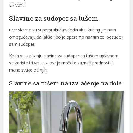
EK ventil.
Slavine za sudoper sa tušem
Ove slavine su superpraktičan dodatak u kuhinji jer nam
omogućavaju da lakše i bolje operemo namirnice, posuđe i
sam sudoper.
Kada su u pitanju slavine za sudoper sa tušem uglavnom
se koriste tri vrste, a ovdje možete saznati prednosti i
mane svake od njih.
Slavine sa tušem na izvlačenje na dole