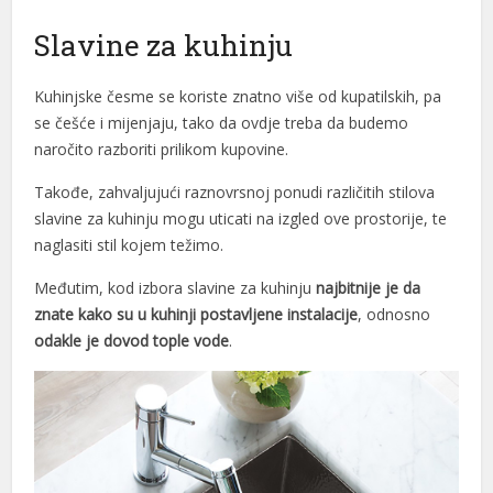
Slavine za kuhinju
Kuhinjske česme se koriste znatno više od kupatilskih, pa
se češće i mijenjaju, tako da ovdje treba da budemo
naročito razboriti prilikom kupovine.
Takođe, zahvaljujući raznovrsnoj ponudi različitih stilova
slavine za kuhinju mogu uticati na izgled ove prostorije, te
naglasiti stil kojem težimo.
Međutim, kod izbora slavine za kuhinju
najbitnije je da
znate kako su u kuhinji postavljene instalacije
, odnosno
odakle je dovod tople vode
.