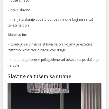
– duže crijevo
– niske slavine
– manje prskanje vode u odnosu na one kojima se tuš
izvlaži na dole
Mane su im
:
– izrađuju se u manje stilova pa oni kojima je estetika
izuzetno bitna radije biraju ove druge
– manje ergonomski prilagođene od tuševa na povlačenje
na dole
Slavine sa tušem sa strane