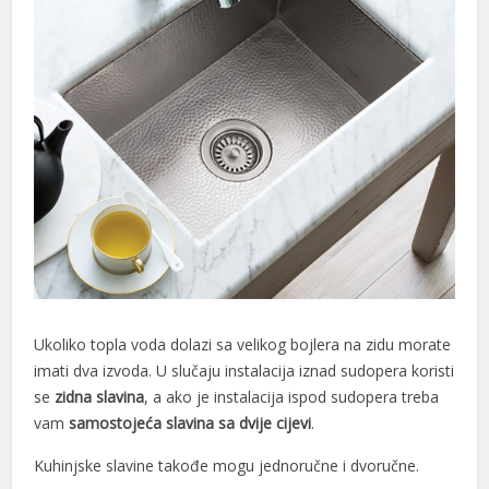
Ukoliko topla voda dolazi sa velikog bojlera na zidu morate
imati dva izvoda. U slučaju instalacija iznad sudopera koristi
se
zidna slavina
, a ako je instalacija ispod sudopera treba
vam
samostojeća slavina sa dvije cijevi
.
Kuhinjske slavine takođe mogu jednoručne i dvoručne.