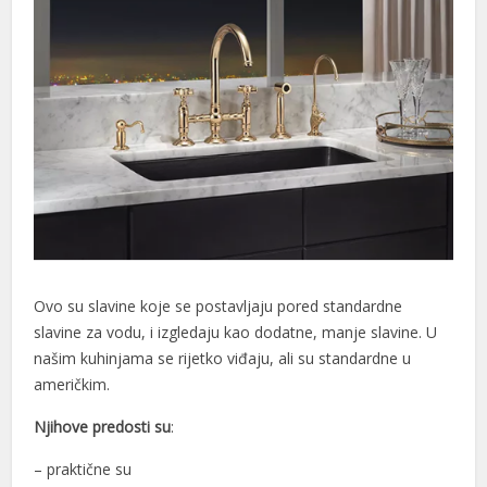
Ovo su slavine koje se postavljaju pored standardne
slavine za vodu, i izgledaju kao dodatne, manje slavine. U
našim kuhinjama se rijetko viđaju, ali su standardne u
američkim.
Njihove predosti su
:
– praktične su