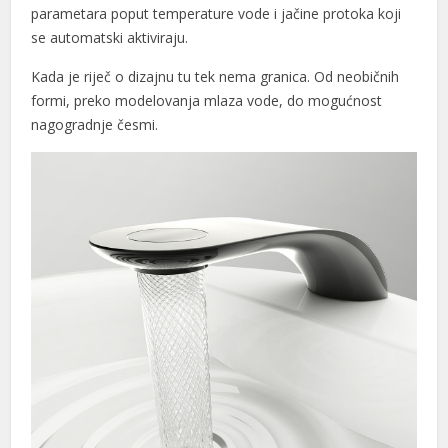
parametara poput temperature vode i jačine protoka koji
se automatski aktiviraju.
Kada je riječ o dizajnu tu tek nema granica. Od neobičnih
formi, preko modelovanja mlaza vode, do mogućnost
nagogradnje česmi.
t
et