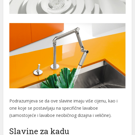
iş
l
Podrazumjeva se da ove slavine imaju više cijenu, kao i
one koje se postavljaju na specifične lavaboe
(samostojeće i lavaboe neobičnog dizajna i veličine).
rt
Slavine za kadu