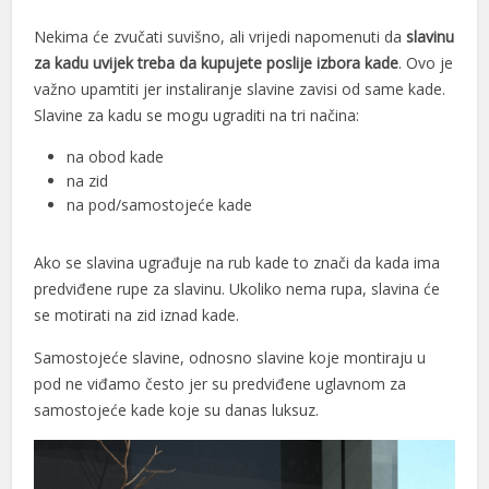
Nekima će zvučati suvišno, ali vrijedi napomenuti da
slavinu
za kadu uvijek treba da kupujete poslije izbora kade
. Ovo je
važno upamtiti jer instaliranje slavine zavisi od same kade.
Slavine za kadu se mogu ugraditi na tri načina:
na obod kade
na zid
na pod/samostojeće kade
Ako se slavina ugrađuje na rub kade to znači da kada ima
predviđene rupe za slavinu. Ukoliko nema rupa, slavina će
se motirati na zid iznad kade.
Samostojeće slavine, odnosno slavine koje montiraju u
pod ne viđamo često jer su predviđene uglavnom za
samostojeće kade koje su danas luksuz.