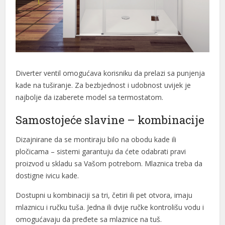
Diverter ventil omogućava korisniku da prelazi sa punjenja
kade na tuširanje. Za bezbjednost i udobnost uvijek je
najbolje da izaberete model sa termostatom.
Samostojeće slavine – kombinacije
Dizajnirane da se montiraju bilo na obodu kade ili
pločicama – sistemi garantuju da ćete odabrati pravi
proizvod u skladu sa Vašom potrebom. Mlaznica treba da
dostigne ivicu kade.
Dostupni u kombinaciji sa tri, četiri ili pet otvora, imaju
mlaznicu i ručku tuša. Jedna ili dvije ručke kontrolišu vodu i
omogućavaju da pređete sa mlaznice na tuš.