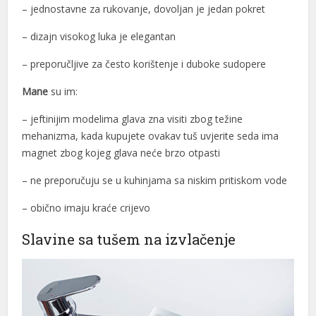
– jednostavne za rukovanje, dovoljan je jedan pokret
– dizajn visokog luka je elegantan
– preporučljive za često korištenje i duboke sudopere
Mane
su im:
– jeftinijim modelima glava zna visiti zbog težine
mehanizma, kada kupujete ovakav tuš uvjerite seda ima
magnet zbog kojeg glava neće brzo otpasti
– ne preporučuju se u kuhinjama sa niskim pritiskom vode
– obično imaju kraće crijevo
Slavine sa tušem na izvlačenje