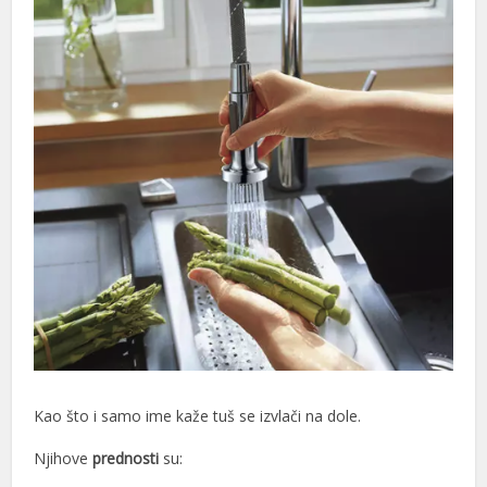
Kao što i samo ime kaže tuš se izvlači na dole.
Njihove
prednosti
su: