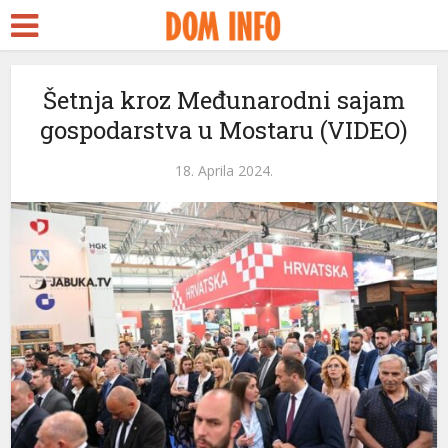
Šetnja kroz Međunarodni sajam
gospodarstva u Mostaru (VIDEO)
18. Aprila 2024.