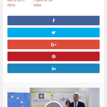
filma
bebe