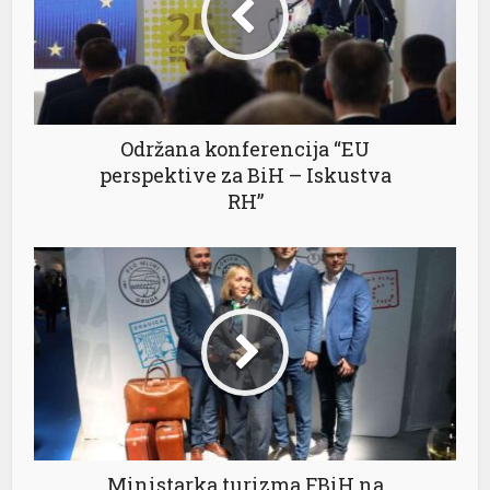
Održana konferencija “EU
perspektive za BiH – Iskustva
RH”
Ministarka turizma FBiH na