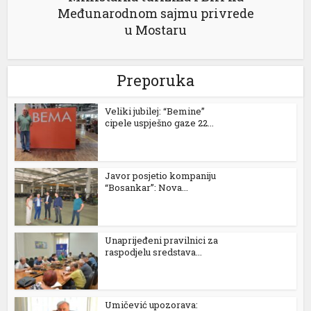
Međunarodnom sajmu privrede
u Mostaru
Preporuka
Veliki jubilej: “Bemine”
cipele uspješno gaze 22...
Javor posjetio kompaniju
“Bosankar”: Nova...
Unaprijeđeni pravilnici za
raspodjelu sredstava...
Umičević upozorava: