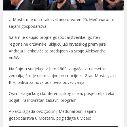
U Mostaru je u utorak svečano otvoren 25. Međunarodni
sajam gospodarstva.
Sajam je okupio brojne gospodarstvenike, goste i
regionalne državnike, uključujući hrvatskog premijera
Andreja Plenkovića te predsjednika Srbije Aleksandra
Vučića.
Na Sajmu sudjeluje više od 800 izlagača iz tridesetak
zemalja, što je osim sjajne promocije za Grad Mostar, ali i
BiH, prilika za nova poslovna povezivanja.
Osim izlagačkog i konferencijskog dijela, posjetitelje čeka
bogat i raznovrstan zabavni program.
A kako izgleda ovogodišnji Međunarodni sajam
gospodarstva u Mostaru, pogledajte u videu: