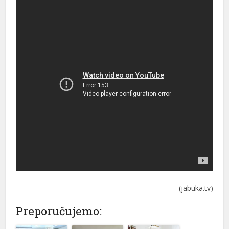
(jabuka.tv)
Preporučujemo: