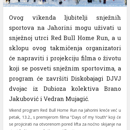
Ovog vikenda ljubitelji snježnih
sportova na Jahorini mogu uživati u
snježnoj utrci Red Bull Home Run, a u
sklopu ovog takmičenja organizatori
će napraviti i projekciju filma o životu
koji se posveti snježnim sportovima, a
program će završiti Diskobajagi DJVJ
dvojac iz Dubioza kolektiva Brano
Jakubović i Vedran Mujagić.
Vikend program Red Bull Home Run na Jahorini kreće već u
petak, 13.2., s premijerom filma “Days of my Youth“ koji će
se projicirati na otvorenom pored lifta za noćno skijanje na