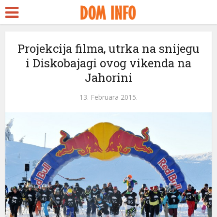
Projekcija filma, utrka na snijegu
i Diskobajagi ovog vikenda na
Jahorini
13. Februara 2015.
eri