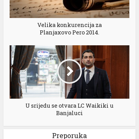
Velika konkurencija za
Planjaxovo Pero 2014.
l
U srijedu se otvara LC Waikiki u
Banjaluci
Preporuka