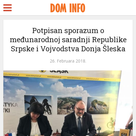
Potpisan sporazum o
međunarodnoj saradnji Republike
Srpske i Vojvodstva Donja Šleska
26. Februara 2018.