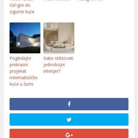
Od igre do
sigurne kuće
Pogledajte
Kako stilizovati
prekrasni
jednobojni
projekat
interijer?
minimalističke
kuće u šumi