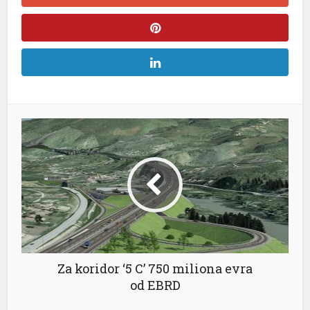
Za koridor ‘5 C’ 750 miliona evra
od EBRD