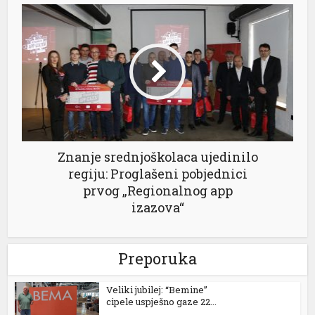
Znanje srednjoškolaca ujedinilo
regiju: Proglašeni pobjednici
prvog „Regionalnog app
izazova“
Preporuka
Veliki jubilej: “Bemine”
cipele uspješno gaze 22...