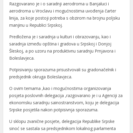
Razgovarano je i o saradnji aerodroma u Banjaluci i
aerodroma u Vroclavu i mogućnostima uvođenja čarter
linija, za koje postoji potreba s obzirom na brojnu poljsku
manjinu u Republici Srpskoj.
Predložena je i saradnja u kulturi i obrazovanju, kao i
saradnja između opština i gradova u Srpskoj i Donjoj
Šleskoj, a po uzoru na produktivnu saradnju Prnjavora i
Boleslavjeca.
Potpisivanju sporazuma prisustvovali su gradonačelnik i
predsjednik okruga Boleslavjeca.
O ovim temama ,kao i mogućnostima organizovanja
posjeta poslovnih delegacija ,razgovarano je i u Agenciji za
ekonomsku saradnju sainostranstvom, koju je delegacija
Srpske posjetila nakon potpisivnja sporazuma.
U sklopu zvanične posjete, delegacija Republike Srpske
sinoć se sastala sa predsjednikom lokalnog parlamenta