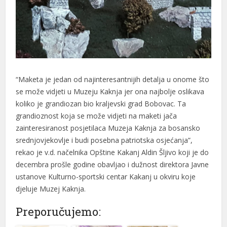
“Maketa je jedan od najinteresantnijih detalja u onome što
se može vidjeti u Muzeju Kaknja jer ona najbolje oslikava
koliko je grandiozan bio kraljevski grad Bobovac. Ta
grandioznost koja se može vidjeti na maketi jača
zainteresiranost posjetilaca Muzeja Kaknja za bosansko
srednjovjekovlje i budi posebna patriotska osjećanja”,
rekao je v.d. načelnika Opštine Kakanj Aldin Šljivo koji je do
decembra prošle godine obavljao i dužnost direktora Javne
ustanove Kulturno-sportski centar Kakanj u okviru koje
djeluje Muzej Kaknja.
Preporučujemo: