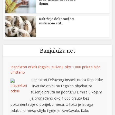
domu
Uskršnje dekoracije u
rustičnom stilu
Banjaluka.net
Inspektori otkrili ilegalnu sušaru, oko 1.000 pršuta biće
uništeno
Inspektori Državnog inspektorata Republike
Hrvatske otkrili su ilegalan objekat za
sušenje pršuta na području Drniša u kojem
je pronađeno oko 1.000 pršuta bez
dokumentacije o porijeklu mesa. U toku je istraga
odakle je meso stiglo i gdje je završavalo. Kako