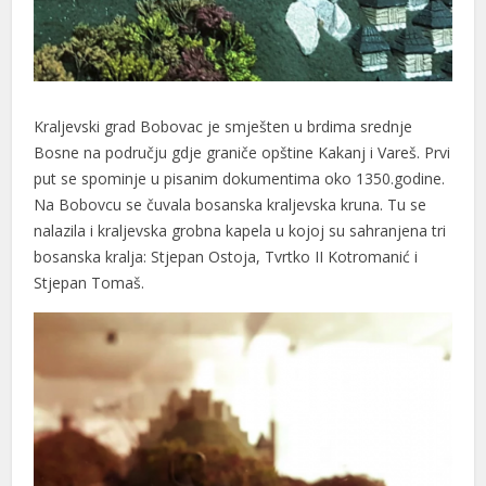
Kraljevski grad Bobovac je smješten u brdima srednje
Bosne na području gdje graniče opštine Kakanj i Vareš. Prvi
put se spominje u pisanim dokumentima oko 1350.godine.
Na Bobovcu se čuvala bosanska kraljevska kruna. Tu se
nalazila i kraljevska grobna kapela u kojoj su sahranjena tri
bosanska kralja: Stjepan Ostoja, Tvrtko II Kotromanić i
Stjepan Tomaš.