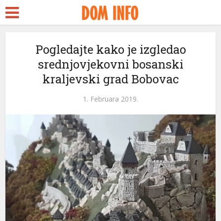
Pogledajte kako je izgledao
srednjovjekovni bosanski
kraljevski grad Bobovac
1. Februara 2019.
ri