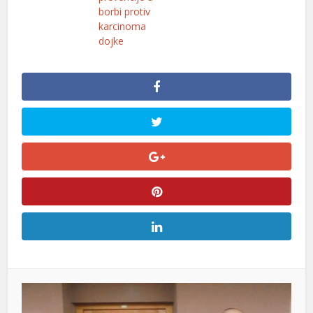
borbi protiv
karcinoma
dojke