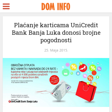
Plaćanje karticama UniCredit
Bank Banja Luka donosi brojne
pogodnosti
25. Maja 2015.
ri