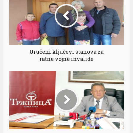
Uručeni ključevi stanova za
ratne vojne invalide
l