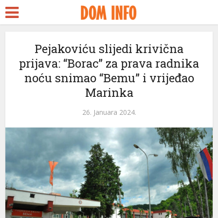
Pejakoviću slijedi krivična
prijava: “Borac” za prava radnika
noću snimao “Bemu” i vrijeđao
Marinka
26. Januara 2024.