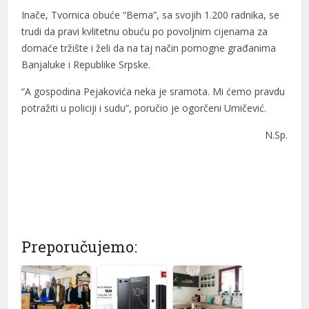
Inače, Tvornica obuće “Bema”, sa svojih 1.200 radnika, se
trudi da pravi kvlitetnu obuću po povoljnim cijenama za
domaće tržište i želi da na taj način pomogne građanima
Banjaluke i Republike Srpske.
“A gospodina Pejakovića neka je sramota. Mi ćemo pravdu
potražiti u policiji i sudu”, poručio je ogorčeni Umičević.
N.Sp.
Preporučujemo: