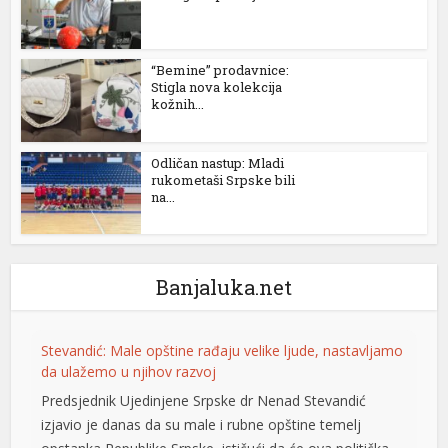
“Bemine” prodavnice:
Stigla nova kolekcija
kožnih...
Odličan nastup: Mladi
rukometaši Srpske bili
na...
Banjaluka.net
Stevandić: Male opštine rađaju velike ljude, nastavljamo
da ulažemo u njihov razvoj
Predsjednik Ujedinjene Srpske dr Nenad Stevandić
izjavio je danas da su male i rubne opštine temelj