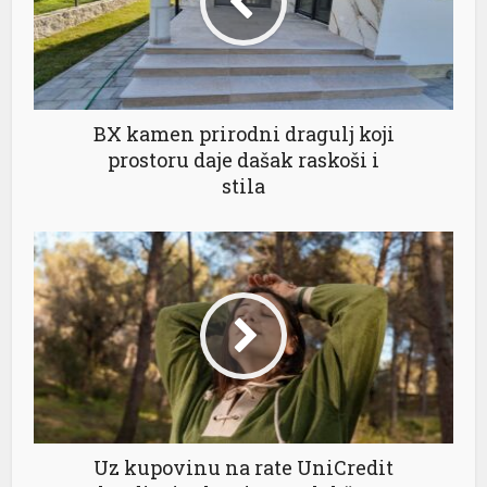
BX kamen prirodni dragulj koji
prostoru daje dašak raskoši i
stila
Uz kupovinu na rate UniCredit