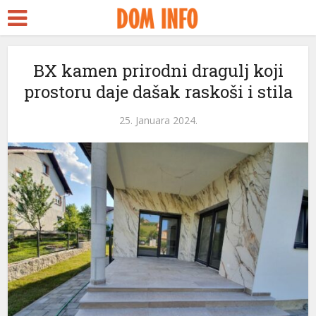
BX kamen prirodni dragulj koji
prostoru daje dašak raskoši i stila
25. Januara 2024.
ri