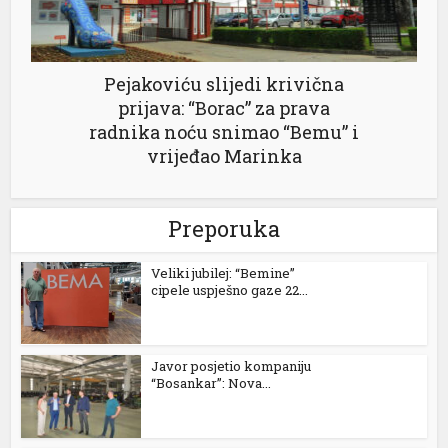
Pejakoviću slijedi krivična
prijava: “Borac” za prava
radnika noću snimao “Bemu” i
vrijeđao Marinka
Preporuka
Veliki jubilej: “Bemine”
cipele uspješno gaze 22...
Javor posjetio kompaniju
“Bosankar”: Nova...