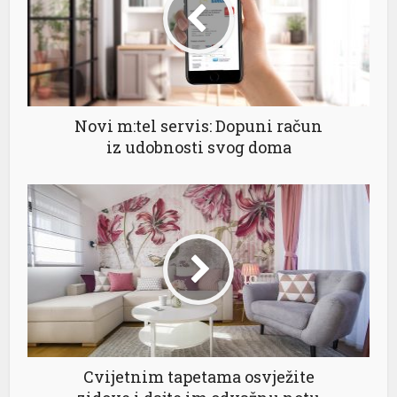
a Escort
ı dizi izle
l
king
Novi m:tel servis: Dopuni račun
iz udobnosti svog doma
Cvijetnim tapetama osvježite