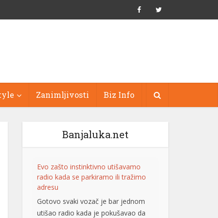
tyle
Zanimljivosti
Biz Info
Banjaluka.net
Evo zašto instinktivno utišavamo
radio kada se parkiramo ili tražimo
adresu
Gotovo svaki vozač je bar jednom
utišao radio kada je pokušavao da