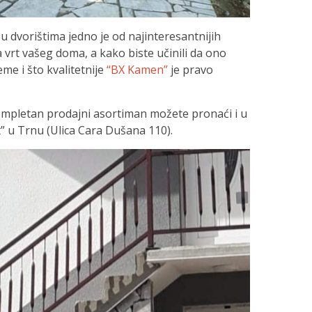
 dvorištima jedno je od najinteresantnijih
na vrt vašeg doma, a kako biste učinili da ono
jeme i što kvalitetnije
“BX Kamen”
je pravo
 kompletan prodajni asortiman možete pronaći i u
” u Trnu (Ulica Cara Dušana 110).