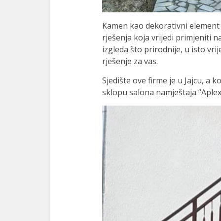
Kamen kao dekorativni element u
rješenja koja vrijedi primjeniti 
izgleda što prirodnije, u isto vri
rješenje za vas.
Sjedište ove firme je u Jajcu, a
sklopu salona namještaja “Aplex