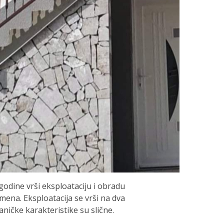
 godine vrši eksploataciju i obradu
ena. Eksploatacija se vrši na dva
ničke karakteristike su slične.