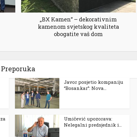
„BX Kamen“ – dekorativnim
kamenom svjetskog kvaliteta
obogatite vaš dom
Preporuka
Javor posjetio kompaniju
“Bosankar”: Nova...
 za
Umičević upozorava:
Nelegalni predsjednik i...