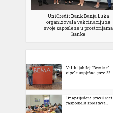
UniCredit Bank Banja Luka
organizovala vakcinaciju za
svoje zaposlene u prostorijama
Banke
al
Veliki jubilej: “Bemine”
cipele uspješno gaze 22...
Unaprijeđeni pravilnici
raspodjelu sredstava...