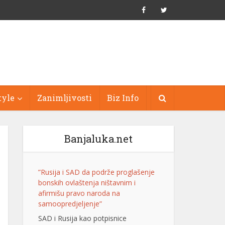
tyle
Zanimljivosti
Biz Info
Banjaluka.net
”Rusija i SAD da podrže proglašenje
bonskih ovlaštenja ništavnim i
afirmišu pravo naroda na
samoopredjeljenje”
SAD i Rusija kao potpisnice