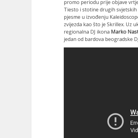
promo periodu prije objave vrtje
Tiesto i stotine drugih svjetskih
pjesme u izvođenju Kaleidoscope
zvijezda kao što je Skrillex. Uz u
regionalna DJ ikona
Marko Nast
jedan od bardova beogradske DJ