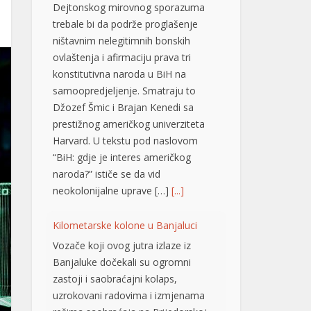
Dejtonskog mirovnog sporazuma
trebale bi da podrže proglašenje
ništavnim nelegitimnih bonskih
ovlaštenja i afirmaciju prava tri
konstitutivna naroda u BiH na
samoopredjeljenje. Smatraju to
Džozef Šmic i Brajan Kenedi sa
prestižnog američkog univerziteta
Harvard. U tekstu pod naslovom
“BiH: gdje je interes američkog
naroda?” ističe se da vid
neokolonijalne uprave […]
[...]
Kilometarske kolone u Banjaluci
Vozače koji ovog jutra izlaze iz
Banjaluke dočekali su ogromni
zastoji i saobraćajni kolaps,
uzrokovani radovima i izmjenama