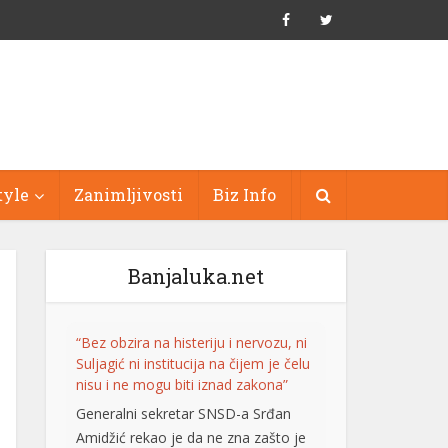
tyle
Zanimljivosti
Biz Info
Banjaluka.net
“Bez obzira na histeriju i nervozu, ni
Suljagić ni institucija na čijem je čelu
nisu i ne mogu biti iznad zakona”
Generalni sekretar SNSD-a Srđan
Amidžić rekao je da ne zna zašto je