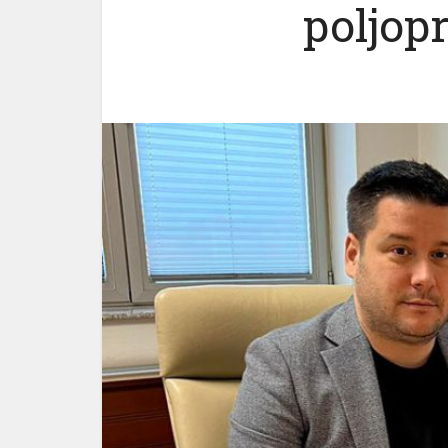
poljop