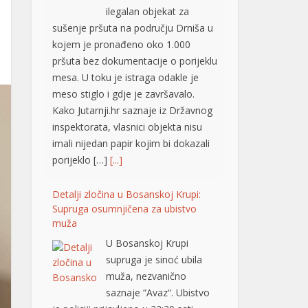
ilegalan objekat za
sušenje pršuta na području Drniša u
kojem je pronađeno oko 1.000
pršuta bez dokumentacije o porijeklu
mesa. U toku je istraga odakle je
meso stiglo i gdje je završavalo.
Kako Jutarnji.hr saznaje iz Državnog
inspektorata, vlasnici objekta nisu
imali nijedan papir kojim bi dokazali
porijeklo […]
[...]
Detalji zločina u Bosanskoj Krupi:
Supruga osumnjičena za ubistvo
muža
U Bosanskoj Krupi
supruga je sinoć ubila
muža, nezvanično
saznaje “Avaz“. Ubistvo