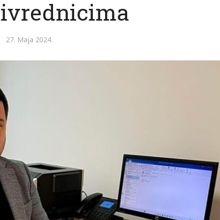
rivrednicima
27. Maja 2024.