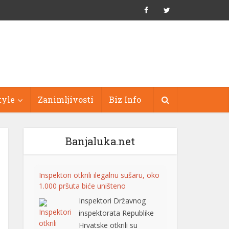
tyle
Zanimljivosti
Biz Info
Banjaluka.net
Inspektori otkrili ilegalnu sušaru, oko
1.000 pršuta biće uništeno
Inspektori Državnog
inspektorata Republike
Hrvatske otkrili su