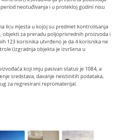
period neotuđivanja i u protekloj godini nisu
 na licu mjesta u kojoj su predmet kontrolisanja
, objekti za preradu poljoprivrednih proizvoda i
anih 123 korisnika utvrđeno je da 4 korisnika ne
trole (izgradnja objekta je izvršena u
izvođača koji imju pasivan status je 1084, a
nje sredstava, davanje neistinitih podataka,
ug za regresirani repromaterijal.