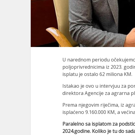
U narednom periodu očekujemo b
poljoprivrednicima iz 2023. godi
isplatu je ostalo 62 miliona KM.
Istakao je ovo u intervjuu za por
direktora Agencije za agrarna p
Prema njegovim riječima, iz agr
isplaćeno 9.160.000 KM, a većina
Paralelno sa isplatom za podstica
2024.godine. Koliko je tu do sad