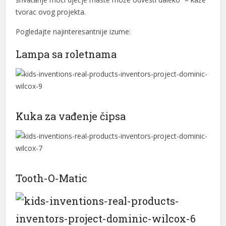
tvorac ovog projekta.
Pogledajte najinteresantnije izume:
Lampa sa roletnama
Kuka za vađenje čipsa
Tooth-O-Matic