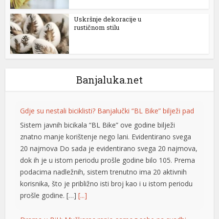
Uskršnje dekoracije u
rustičnom stilu
Banjaluka.net
 shortener
Gdje su nestali biciklisti? Banjalučki “BL Bike” bilježi pad
Sistem javnih bicikala “BL Bike” ove godine bilježi
znatno manje korištenje nego lani. Evidentirano svega
20 najmova Do sada je evidentirano svega 20 najmova,
dok ih je u istom periodu prošle godine bilo 105. Prema
podacima nadležnih, sistem trenutno ima 20 aktivnih
korisnika, što je približno isti broj kao i u istom periodu
prošle godine. […]
[...]