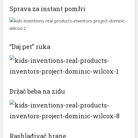
Sprava za instant pomfri
“Daj pet” ruka
Držač beba na zidu
Rashlađivač hrane