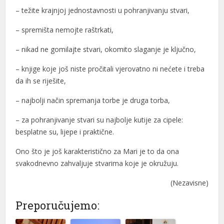
– težite krajnjoj jednostavnosti u pohranjivanju stvari,
– spremišta nemojte raštrkati,
– nikad ne gomilajte stvari, okomito slaganje je ključno,
– knjige koje još niste pročitali vjerovatno ni nećete i treba
da ih se riješite,
– najbolji način spremanja torbe je druga torba,
– za pohranjivanje stvari su najbolje kutije za cipele:
besplatne su, lijepe i praktične.
Ono što je još karakteristično za Mari je to da ona
svakodnevno zahvaljuje stvarima koje je okružuju.
(Nezavisne)
Preporučujemo: