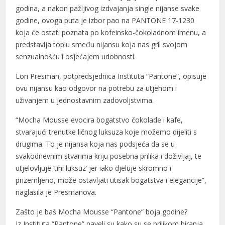
godina, a nakon pažljivog izdvajanja single nijanse svake
godine, ovoga puta je izbor pao na PANTONE 17-1230
koja će ostati poznata po kofeinsko-čokoladnom imenu, a
predstavlja toplu smeđu nijansu koja nas grli svojom
senzualnošću i osjećajem udobnosti.
l
Lori Presman, potpredsjednica Instituta “Pantone”, opisuje
l
ovu nijansu kao odgovor na potrebu za utjehom i
uživanjem u jednostavnim zadovoljstvima.
“Mocha Mousse evocira bogatstvo čokolade i kafe,
stvarajući trenutke ličnog luksuza koje možemo dijeliti s
drugima. To je nijansa koja nas podsjeća da se u
svakodnevnim stvarima kriju posebna prilika i doživljaj, te
utjelovljuje ‘tihi luksuz’ jer iako djeluje skromno i
prizemljeno, može ostavljati utisak bogatstva i elegancije”,
naglasila je Presmanova.
Zašto je baš Mocha Mousse “Pantone” boja godine?
Iz Instituta “Pantone” naveli su kako su se prilikom biranja