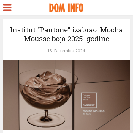
Institut “Pantone” izabrao: Mocha
Mousse boja 2025. godine
18. Decembra 2024.
eri