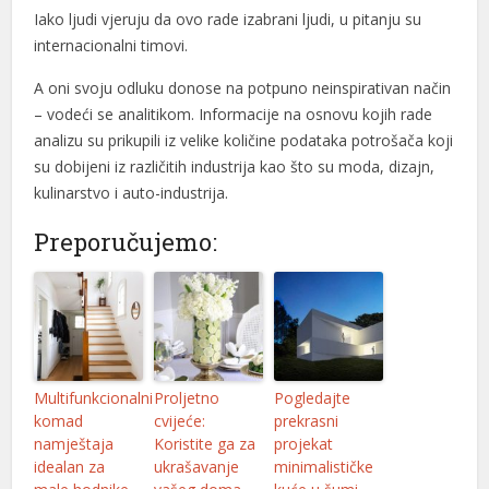
Iako ljudi vjeruju da ovo rade izabrani ljudi, u pitanju su
internacionalni timovi.
A oni svoju odluku donose na potpuno neinspirativan način
– vodeći se analitikom. Informacije na osnovu kojih rade
analizu su prikupili iz velike količine podataka potrošača koji
su dobijeni iz različitih industrija kao što su moda, dizajn,
kulinarstvo i auto-industrija.
Preporučujemo:
Multifunkcionalni
Proljetno
Pogledajte
komad
cvijeće:
prekrasni
namještaja
Koristite ga za
projekat
idealan za
ukrašavanje
minimalističke