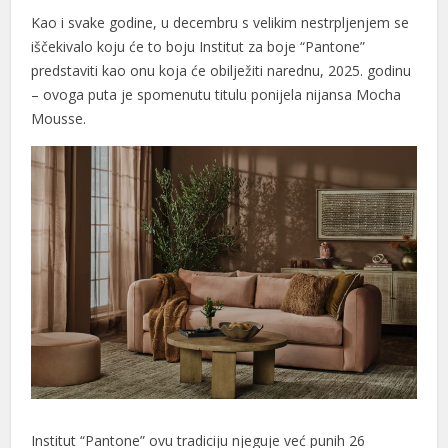
Kao i svake godine, u decembru s velikim nestrpljenjem se
iščekivalo koju će to boju Institut za boje “Pantone”
predstaviti kao onu koja će obilježiti narednu, 2025. godinu
– ovoga puta je spomenutu titulu ponijela nijansa Mocha
Mousse.
Institut “Pantone” ovu tradiciju njeguje već punih 26