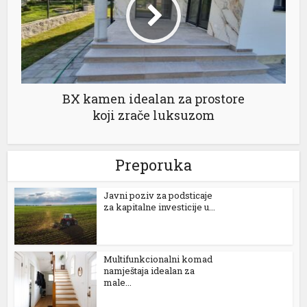
BX kamen idealan za prostore
koji zrače luksuzom
Preporuka
Јavni poziv za podsticaje
za kapitalne investicije u...
Multifunkcionalni komad
namještaja idealan za
male...