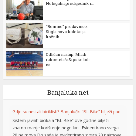
Nelegalni predsjednik i...
1xbet
serdivan escort
“Bemine” prodavnice:
Ankara Escort
Stigla nova kolekcija
kožnih...
yabancı dizi izle
dizipal
Odličan nastup: Mladi
rukometaši Srpske bili
na...
meritking
Ankara Escort
marsbahis
Banjaluka.net
bets10
Gdje su nestali biciklisti? Banjalučki “BL Bike” bilježi pad
bets10 giriş
Sistem javnih bicikala “BL Bike” ove godine bilježi
betsat
znatno manje korištenje nego lani. Evidentirano svega
20 najmova Do sada je evidentirano svega 20 najmova,