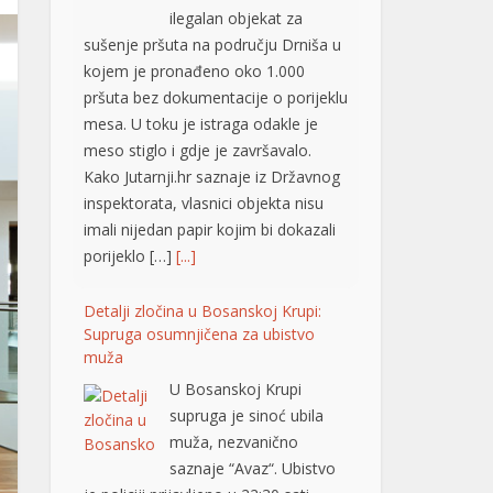
ilegalan objekat za
sušenje pršuta na području Drniša u
kojem je pronađeno oko 1.000
pršuta bez dokumentacije o porijeklu
mesa. U toku je istraga odakle je
meso stiglo i gdje je završavalo.
Kako Jutarnji.hr saznaje iz Državnog
inspektorata, vlasnici objekta nisu
imali nijedan papir kojim bi dokazali
porijeklo […]
[...]
Detalji zločina u Bosanskoj Krupi:
Supruga osumnjičena za ubistvo
muža
U Bosanskoj Krupi
supruga je sinoć ubila
muža, nezvanično
saznaje “Avaz“. Ubistvo