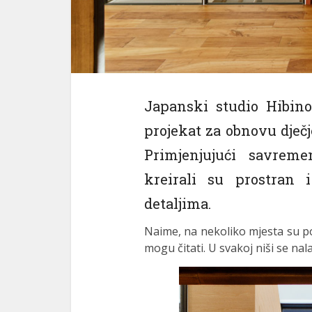
Japanski studio Hibino
projekat za obnovu dječj
Primjenjujući savrem
kreirali su prostran i
detaljima.
Naime, na nekoliko mjesta su pos
mogu čitati. U svakoj niši se nala