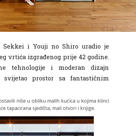
 Sekkei i Youji no Shiro uradio je
eg vrtića izgrađenog prije 42 godine.
ene tehnologije i moderan dizajn
 svijetao prostor sa fantastičnim
tavili niše u obliku malih kućica u kojima klinci
ze tapacirana sjedišta, mali otvori i knjige.