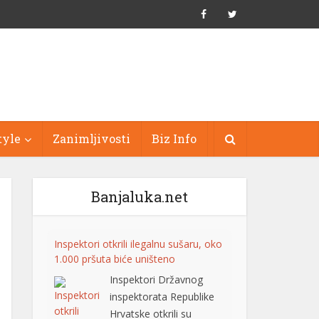
tyle
Zanimljivosti
Biz Info
Banjaluka.net
Inspektori otkrili ilegalnu sušaru, oko
1.000 pršuta biće uništeno
Inspektori Državnog
inspektorata Republike
Hrvatske otkrili su