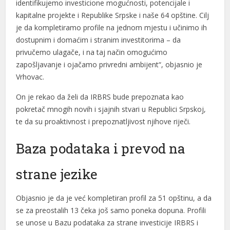
identifikujemo investicione mogućnosti, potencijale i
kapitalne projekte i Republike Srpske i naše 64 opštine. Cilj
je da kompletiramo profile na jednom mjestu i učinimo ih
dostupnim i domaćim i stranim investitorima – da
privučemo ulagače, i na taj način omogućimo
zapošljavanje i ojačamo privredni ambijent“, objasnio je
Vrhovac.
On je rekao da želi da IRBRS bude prepoznata kao
pokretač mnogih novih i sjajnih stvari u Republici Srpskoj,
te da su proaktivnost i prepoznatljivost njihove riječi.
Baza podataka i prevod na
strane jezike
Objasnio je da je već kompletiran profil za 51 opštinu, a da
se za preostalih 13 čeka još samo poneka dopuna. Profili
se unose u Bazu podataka za strane investicije IRBRS i