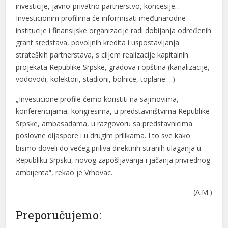
investicije, javno-privatno partnerstvo, koncesije…
Investicionim profilima će informisati međunarodne
institucije i finansijske organizacije radi dobijanja određenih
grant sredstava, povoljnih kredita i uspostavljanja
strateških partnerstava, s ciljem realizacije kapitalnih
projekata Republike Srpske, gradova i opština (kanalizacije,
vodovodi, kolektori, stadioni, bolnice, toplane….)
„Investicione profile ćemo koristiti na sajmovima,
konferencijama, kongresima, u predstavništvima Republike
Srpske, ambasadama, u razgovoru sa predstavnicima
poslovne dijaspore i u drugim prilikama. I to sve kako
bismo doveli do većeg priliva direktnih stranih ulaganja u
Republiku Srpsku, novog zapošljavanja i jačanja privrednog
ambijenta“, rekao je Vrhovac.
(A.M.)
Preporučujemo: