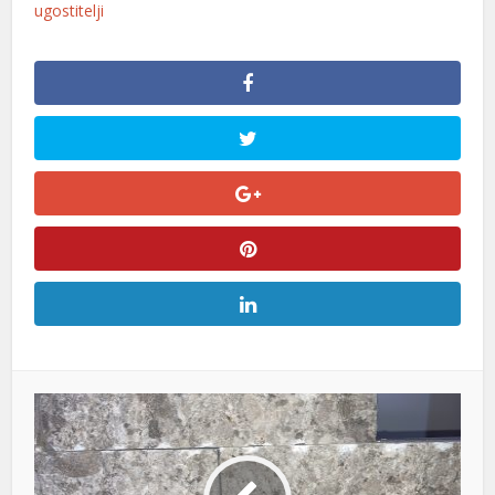
ugostitelji