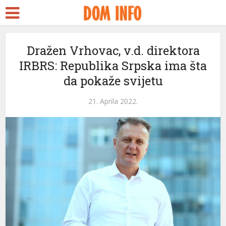
Dražen Vrhovac, v.d. direktora
IRBRS: Republika Srpska ima šta
da pokaže svijetu
21. Aprila 2022.
i