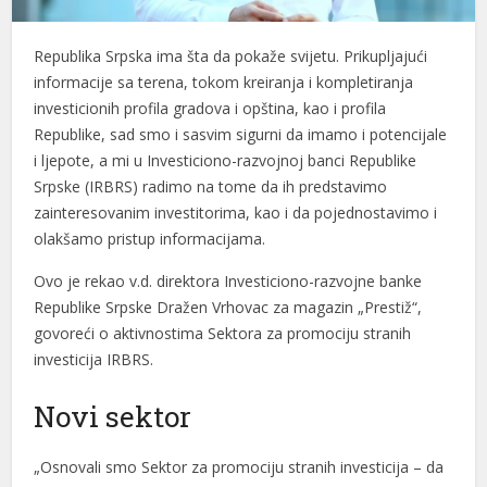
Republika Srpska ima šta da pokaže svijetu. Prikupljajući
informacije sa terena, tokom kreiranja i kompletiranja
investicionih profila gradova i opština, kao i profila
Republike, sad smo i sasvim sigurni da imamo i potencijale
i ljepote, a mi u Investiciono-razvojnoj banci Republike
Srpske (IRBRS) radimo na tome da ih predstavimo
zainteresovanim investitorima, kao i da pojednostavimo i
olakšamo pristup informacijama.
Ovo je rekao v.d. direktora Investiciono-razvojne banke
Republike Srpske Dražen Vrhovac za magazin „Prestiž“,
govoreći o aktivnostima Sektora za promociju stranih
investicija IRBRS.
Novi sektor
„Osnovali smo Sektor za promociju stranih investicija – da