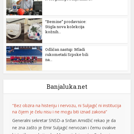
“Bemine” prodavnice:
Stigla nova kolekcija
kožnih...
Odličan nastup: Mladi
rukometaši Srpske bili
na...
Banjaluka.net
“Bez obzira na histeriju i nervozu, ni Suljagić ni institucija
na čijem je čelu nisu i ne mogu biti iznad zakona”
Generalni sekretar SNSD-a Srđan Amidžić rekao je da
ne zna zašto je Emir Suljagić nervozan i čemu ovakve