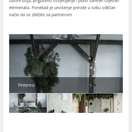
izbore boja, prigušeno osvjetljenje i puno šarenih cvjetnih
elemenata. Ponekad je unošenje prirode u sobu odličan
način da se zbližite sa partnerom.
Pinterest