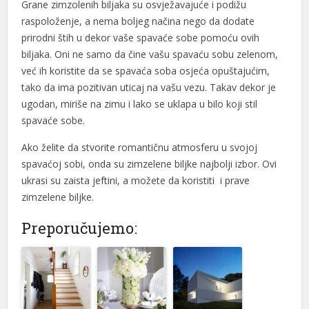
Grane zimzolenih biljaka su osvježavajuće i podižu
raspoloženje, a nema boljeg načina nego da dodate
prirodni štih u dekor vaše spavaće sobe pomoću ovih
biljaka. Oni ne samo da čine vašu spavaću sobu zelenom,
već ih koristite da se spavaća soba osjeća opuštajućim,
tako da ima pozitivan uticaj na vašu vezu. Takav dekor je
ugodan, miriše na zimu i lako se uklapa u bilo koji stil
spavaće sobe.
Ako želite da stvorite romantičnu atmosferu u svojoj
spavaćoj sobi, onda su zimzelene biljke najbolji izbor. Ovi
ukrasi su zaista jeftini, a možete da koristiti i prave
zimzelene biljke.
Preporučujemo: