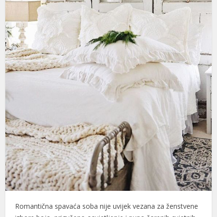
Romantična spavaća soba nije uvijek vezana za ženstvene