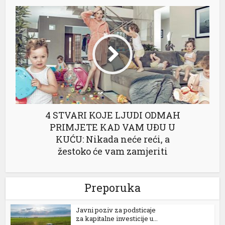
4 STVARI KOJE LJUDI ODMAH
PRIMJETE KAD VAM UĐU U
KUĆU: Nikada neće reći, a
žestoko će vam zamjeriti
Preporuka
Јavni poziv za podsticaje
za kapitalne investicije u...