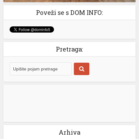
Poveži se s DOM INFO:
Pretraga:
Arhiva
riş