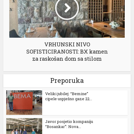
VRHUNSKI NIVO
SOFISTICIRANOSTI: BX kamen
za raskošan dom sa stilom
Preporuka
Veliki jubilej: “Bemine”
cipele uspješno gaze 22...
Javor posjetio kompaniju
“Bosankar”: Nova...