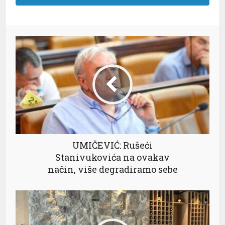
UMIČEVIĆ: Rušeći
Stanivukovića na ovakav
način, više degradiramo sebe