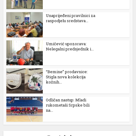
Unaprijeđeni pravilnici za
raspodjelu sredstava...
Umičević upozorava:
Nelegalni predsjednik i...
“Bemine” prodavnice:
Stigla nova kolekcija
kožnih...
Odličan nastup: Mladi
rukometaši Srpske bili
na...