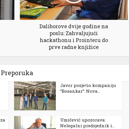
Daliborove dvije godine na
poslu: Zahvaljujući
hackathonu i Prointeru do
prve radne knjižice
Preporuka
Javor posjetio kompaniju
“Bosankar”: Nova...
 za
Umičević upozorava:
Nelegalni predsjednik i...