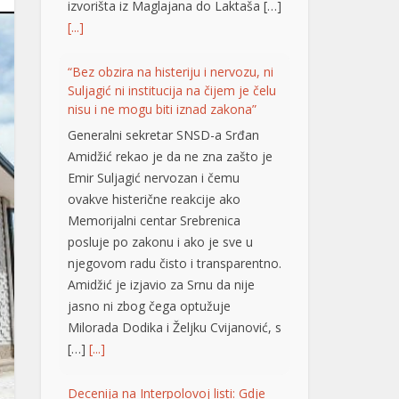
Emir Suljagić nervozan i čemu
ovakve histerične reakcije ako
Memorijalni centar Srebrenica
posluje po zakonu i ako je sve u
njegovom radu čisto i transparentno.
Amidžić je izjavio za Srnu da nije
jasno ni zbog čega optužuje
Milorada Dodika i Željku Cvijanović, s
[…]
[...]
Decenija na Interpolovoj listi: Gdje
se krije fatalna Slobodanka Tošić?
BANjALUKA – Punih
deset godina na
Interpolovoj crvenoj listi
nalazi se Slobodanka
Tošić Boba, osoba zbog koje su u
ratu već dvije decenije Darko Elez i