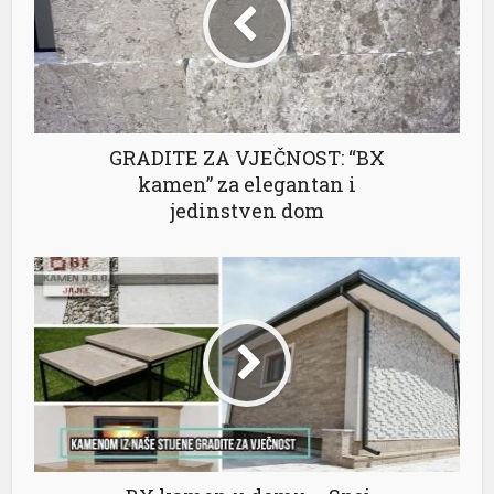
GRADITE ZA VJEČNOST: “BX
kamen” za elegantan i
jedinstven dom