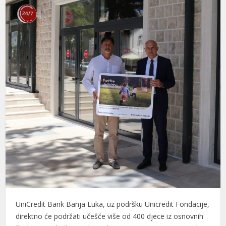
UniCredit Bank Banja Luka, uz podršku Unicredit Fondacije,
direktno će podržati učešće više od 400 djece iz osnovnih