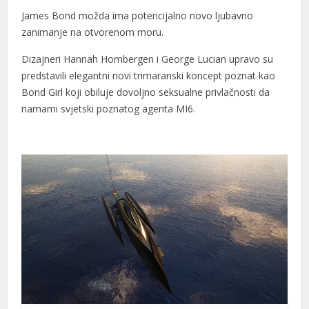
James Bond možda ima potencijalno novo ljubavno
zanimanje na otvorenom moru.
Dizajneri Hannah Hombergen i George Lucian upravo su
predstavili elegantni novi trimaranski koncept poznat kao
Bond Girl koji obiluje dovoljno seksualne privlačnosti da
namami svjetski poznatog agenta MI6.