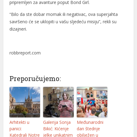
pripremljen za avanture poput Bond Girl.
“Bilo da ste dobar momak ili negativac, ova superjahta
savršeno će se uklopiti u vašu sljedeću misiju”, rekli su
dizajneri.
robbreport.com
Preporučujemo:
Arhitekti u
Galerija Sonja
Međunarodni
panici:
Bikić: Kićenje
dan štednje
Katedrali Notre
jelke unikatnim
obilježen u