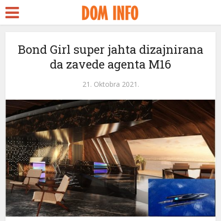
Bond Girl super jahta dizajnirana
da zavede agenta M16
21. Oktobra 2021.