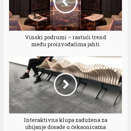
Vinski podrumi – rastući trend
među proizvođačima jahti
Interaktivna klupa zadužena za
ubijanje dosade u čekaonicama