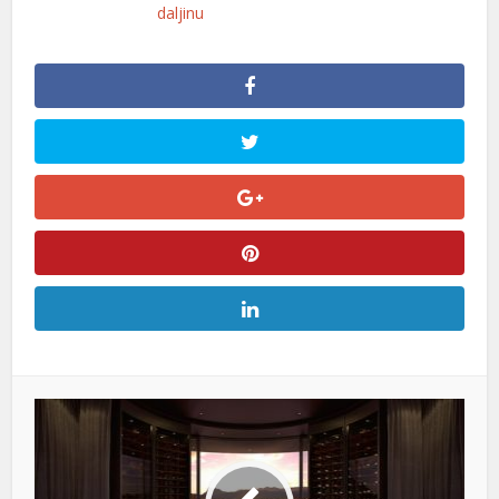
daljinu