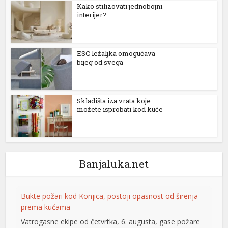
Kako stilizovati jednobojni
interijer?
ESC ležaljka omogućava
bijeg od svega
Skladišta iza vrata koje
možete isprobati kod kuće
Banjaluka.net
Bukte požari kod Konjica, postoji opasnost od širenja
prema kućama
Vatrogasne ekipe od četvrtka, 6. augusta, gase požare