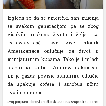
Izgleda se da se američki san mijenja
sa svakom generacijom pa se zbog
visokih troškova života i želje za
jednostavnošću sve više mladih
Amerikanaca odlučuje za život u
minijaturnim kućama. Tako je i mladi
bračni par, Julie i Andrew, nakon što
im je gazda povisio stanarinu odlučio
da spakuje kofere i autobus učini
svojim domom.
Svoj potpuno obnovljeni školski autobus smjestili su pored