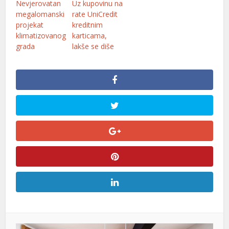
Nevjerovatan
Uz kupovinu na
megalomanski
rate UniCredit
projekat
kreditnim
klimatizovanog
karticama,
grada
lakše se diše