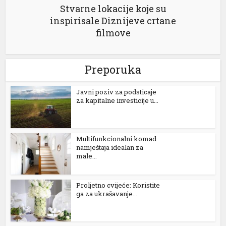
Stvarne lokacije koje su
inspirisale Diznijeve crtane
filmove
Preporuka
Јavni poziv za podsticaje
za kapitalne investicije u...
Multifunkcionalni komad
namještaja idealan za
male...
Proljetno cvijeće: Koristite
ga za ukrašavanje...