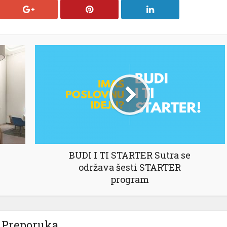
BUDI I TI STARTER Sutra se
održava šesti STARTER
program
Preporuka