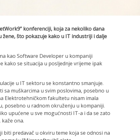
tWork9” konferenciji, koja za nekoliko dana
žene, što pokazuje kako u IT industriji i dalje
ena kao Software Developer u kompaniji
e kako se situacija u posljednje vrijeme ipak
lacije u IT sektoru se konstantno smanjuje.
ti sa muškarcima u svim poslovima, posebno u
 na Elektrotehničkom fakultetu nisam imala
slu, posebno u radnom okruženju u kompaniji.
liko upućene u sve mogućnosti IT-a i da se zato
, kaže ona.
i biti predavač u okviru teme koja se odnosi na