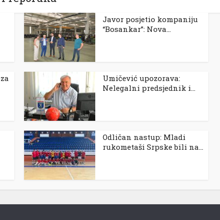
Javor posjetio kompaniju
“Bosankar”: Nova...
 za
Umičević upozorava:
Nelegalni predsjednik i...
Odličan nastup: Mladi
rukometaši Srpske bili na...