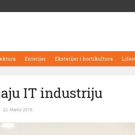
tektura
Enterijer
Eksterijer i hortikultura
Lifes
aju IT industriju
22. Marta 2019.