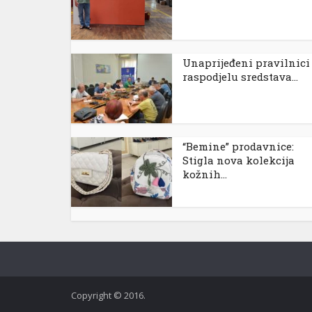
Unaprijeđeni pravilnici
raspodjelu sredstava...
“Bemine” prodavnice:
Stigla nova kolekcija
kožnih...
Copyright © 2016.