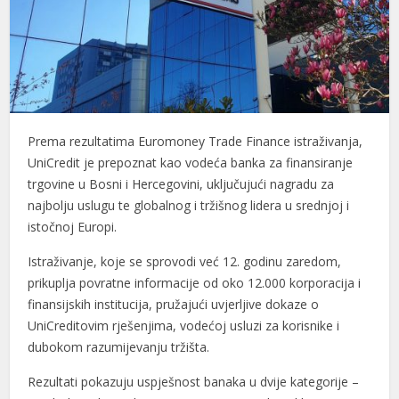
Prema rezultatima Euromoney Trade Finance istraživanja,
UniCredit je prepoznat kao vodeća banka za finansiranje
trgovine u Bosni i Hercegovini, uključujući nagradu za
najbolju uslugu te globalnog i tržišnog lidera u srednjoj i
istočnoj Europi.
Istraživanje, koje se sprovodi već 12. godinu zaredom,
prikuplja povratne informacije od oko 12.000 korporacija i
finansijskih institucija, pružajući uvjerljive dokaze o
UniCreditovim rješenjima, vodećoj usluzi za korisnike i
dubokom razumijevanju tržišta.
Rezultati pokazuju uspješnost banaka u dvije kategorije –