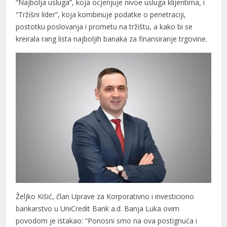
“Najbolja usluga”, koja ocjenjuje nivoe usluga klijentima, i
“Tržišni lider”, koja kombinuje podatke o penetraciji,
postotku poslovanja i prometu na tržištu, a kako bi se
kreirala rang lista najboljih banaka za finansiranje trgovine.
Željko Kišić, član Uprave za Korporativno i investiciono
bankarstvo u UniCredit Bank a.d. Banja Luka ovim
povodom je istakao: “Ponosni smo na ova postignuća i