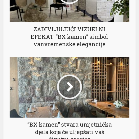
ZADIVLJUJUĆI VIZUELNI
EFEKAT: “BX kamen” simbol
vanvremenske elegancije
“BX kamen” stvara umjetnička
djela koja će uljepšati vaš