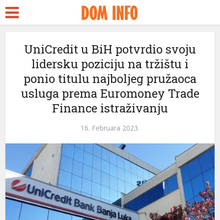
UniCredit u BiH potvrdio svoju
lidersku poziciju na tržištu i
ponio titulu najboljeg pružaoca
usluga prema Euromoney Trade
Finance istraživanju
16. Februara 2023.