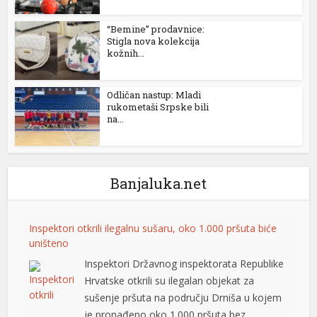
“Bemine” prodavnice:
Stigla nova kolekcija
kožnih...
Odličan nastup: Mladi
rukometaši Srpske bili
na...
Banjaluka.net
Inspektori otkrili ilegalnu sušaru, oko 1.000 pršuta biće
uništeno
Inspektori Državnog inspektorata Republike
Hrvatske otkrili su ilegalan objekat za
sušenje pršuta na području Drniša u kojem
je pronađeno oko 1.000 pršuta bez