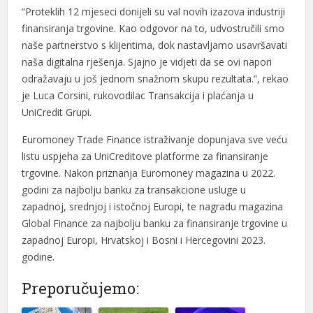
“Proteklih 12 mjeseci donijeli su val novih izazova industriji
finansiranja trgovine. Kao odgovor na to, udvostručili smo
naše partnerstvo s klijentima, dok nastavljamo usavršavati
naša digitalna rješenja. Sjajno je vidjeti da se ovi napori
odražavaju u još jednom snažnom skupu rezultata.”, rekao
je Luca Corsini, rukovodilac Transakcija i plaćanja u
UniCredit Grupi.
Euromoney Trade Finance istraživanje dopunjava sve veću
listu uspjeha za UniCreditove platforme za finansiranje
trgovine. Nakon priznanja Euromoney magazina u 2022.
godini za najbolju banku za transakcione usluge u
zapadnoj, srednjoj i istočnoj Europi, te nagradu magazina
Global Finance za najbolju banku za finansiranje trgovine u
zapadnoj Europi, Hrvatskoj i Bosni i Hercegovini 2023.
godine.
Preporučujemo: