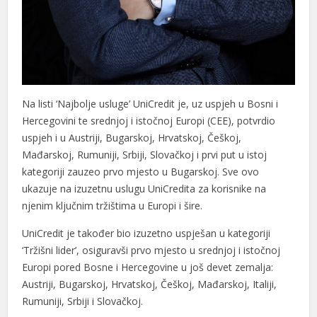
Na listi ‘Najbolje usluge’ UniCredit je, uz uspjeh u Bosni i
Hercegovini te srednjoj i istočnoj Europi (CEE), potvrdio
uspjeh i u Austriji, Bugarskoj, Hrvatskoj, Češkoj,
Mađarskoj, Rumuniji, Srbiji, Slovačkoj i prvi put u istoj
kategoriji zauzeo prvo mjesto u Bugarskoj. Sve ovo
ukazuje na izuzetnu uslugu UniCredita za korisnike na
njenim ključnim tržištima u Europi i šire.
UniCredit je također bio izuzetno uspješan u kategoriji
‘Tržišni lider’, osiguravši prvo mjesto u srednjoj i istočnoj
Europi pored Bosne i Hercegovine u još devet zemalja:
Austriji, Bugarskoj, Hrvatskoj, Češkoj, Mađarskoj, Italiji,
Rumuniji, Srbiji i Slovačkoj.