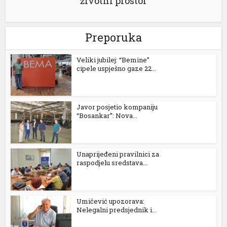
životni prostor
Preporuka
Veliki jubilej: “Bemine”
cipele uspješno gaze 22...
Javor posjetio kompaniju
“Bosankar”: Nova...
Unaprijeđeni pravilnici za
raspodjelu sredstava...
Umičević upozorava:
Nelegalni predsjednik i...