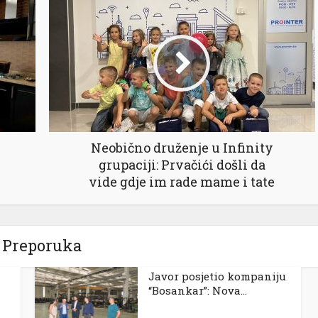
Neobično druženje u Infinity
grupaciji: Prvačići došli da
vide gdje im rade mame i tate
Preporuka
Javor posjetio kompaniju
“Bosankar”: Nova...