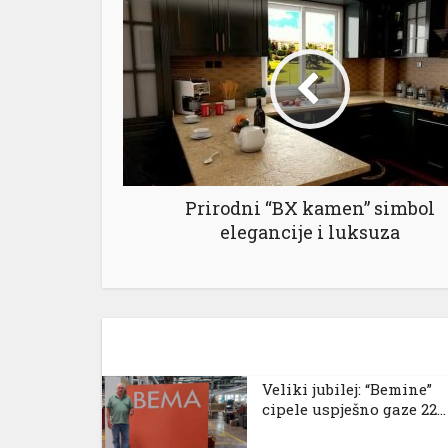
Prirodni “BX kamen” simbol
elegancije i luksuza
Veliki jubilej: “Bemine”
cipele uspješno gaze 22...