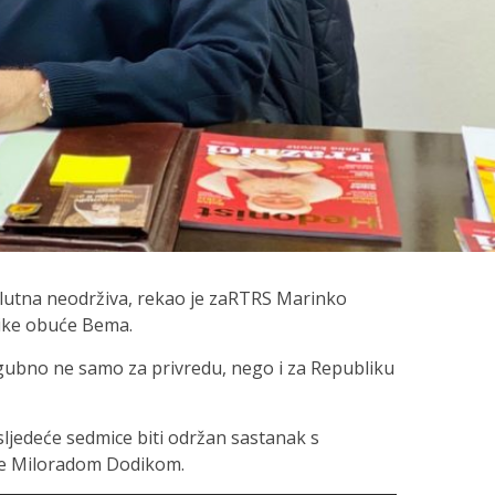
olutna neodrživa, rekao je zaRTRS Marinko
rike obuće Bema.
ogubno ne samo za privredu, nego i za Republiku
sljedeće sedmice biti održan sastanak s
ke Miloradom Dodikom.