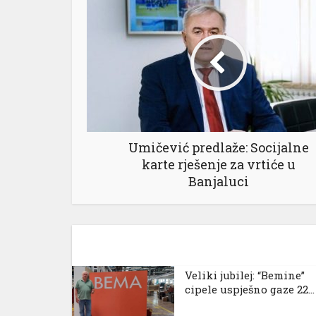
Umičević predlaže: Socijalne
karte rješenje za vrtiće u
Banjaluci
Veliki jubilej: “Bemine”
cipele uspješno gaze 22...