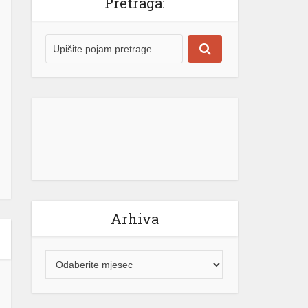
Arhiva