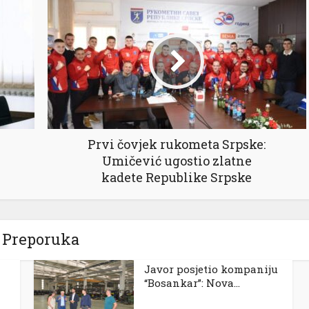
Prvi čovjek rukometa Srpske:
Umičević ugostio zlatne
kadete Republike Srpske
Preporuka
Javor posjetio kompaniju
“Bosankar”: Nova...