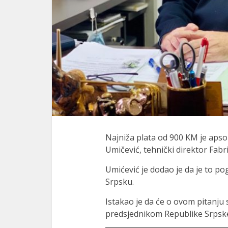
Najniža plata od 900 KM je aps
Umičević, tehnički direktor Fab
Umićević je dodao je da je to p
Srpsku.
Istakao je da će o ovom pitanju 
predsjednikom Republike Srps