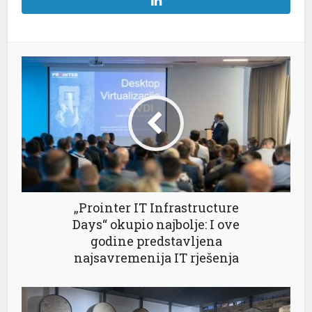
„Prointer IT Infrastructure
Days“ okupio najbolje: I ove
godine predstavljena
najsavremenija IT rješenja