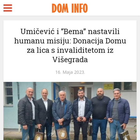
Umičević i “Bema” nastavili
humanu misiju: Donacija Domu
za lica s invaliditetom iz
Višegrada
16. Maja 2023.