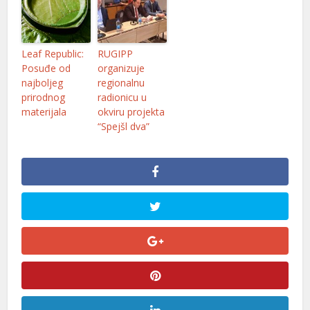
Leaf Republic:
RUGIPP
Posuđe od
organizuje
najboljeg
regionalnu
prirodnog
radionicu u
materijala
okviru projekta
“Spejšl dva”