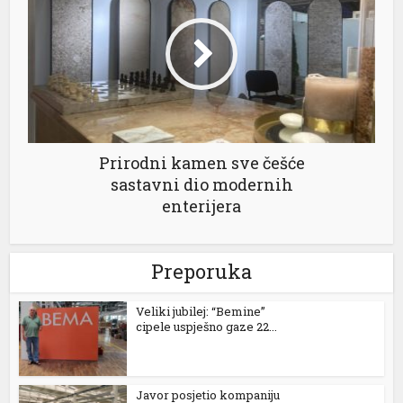
Prirodni kamen sve češće
sastavni dio modernih
enterijera
Preporuka
Veliki jubilej: “Bemine”
cipele uspješno gaze 22...
Javor posjetio kompaniju