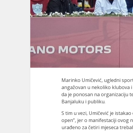
Marinko Umičević, ugledni sports
angažovan u nekoliko klubova i 
da je ponosan na organizaciju te
Banjaluku i publiku.
S tim u vezi, Umičević je istaka
open”, jer o manifestaciji ovog n
urađeno za četiri mjeseca trebalo