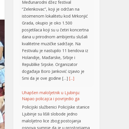
Grada, okupio je oko 1.500
posjetilaca koji su u četiri koncertna
dana u prirodnom ambijentu slušali
kvalitetne muzičke sadržaje. Na
Festivalu je nastupilo 11 bendova iz
Holandije, Mađarske, Srbije i
Republike Srpske. Organizator
događaja Boro Јanković izjavio je
Srni da je ove godine […]
[...]
Uhapšen maloljetnik u Ljubinju:
Napao policajca i povrijedio ga
Policijski službenici Policijske stanice
Ljubinje su lišili slobode jedno
maloljetno lice zbog postojanja
osnova sumnje da je u prostorijama
Policijske stanice vrijeđao i ometao
policajce, oštetio vrata, a tokom