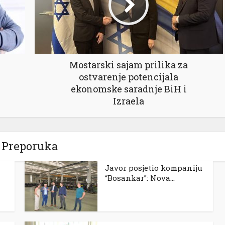
Mostarski sajam prilika za
ostvarenje potencijala
ekonomske saradnje BiH i
Izraela
Preporuka
Javor posjetio kompaniju
“Bosankar”: Nova...