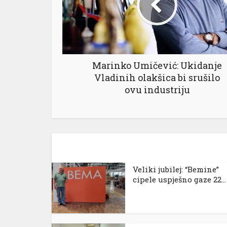
Marinko Umičević: Ukidanje
Vladinih olakšica bi srušilo
ovu industriju
Veliki jubilej: “Bemine”
cipele uspješno gaze 22...