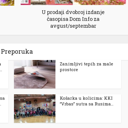
U prodaji dvobroj izdanje
časopisa Dom Info za
avgust/septembar
Preporuka
a
Zanimljivi tepih za male
.
prostore
 sa
Košarka u kolicima: KKI
.
“Vrbas” sutra sa Rusima...