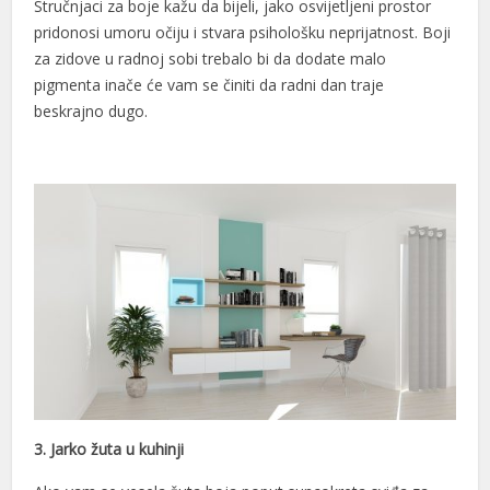
Stručnjaci za boje kažu da bijeli, jako osvijetljeni prostor
pridonosi umoru očiju i stvara psihološku neprijatnost. Boji
za zidove u radnoj sobi trebalo bi da dodate malo
pigmenta inače će vam se činiti da radni dan traje
beskrajno dugo.
3. Jarko žuta u kuhinji