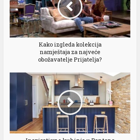
yüsü
Kako izgleda kolekcija
namještaja za najveće
obožavatelje Prijatelja?