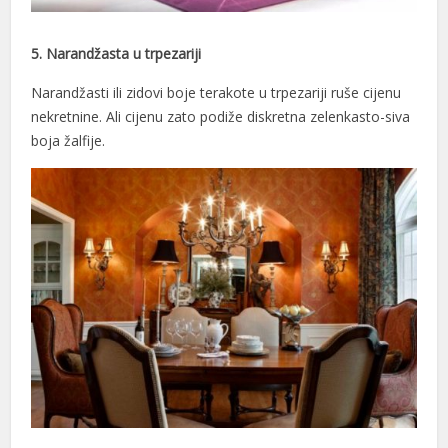
5. Narandžasta u trpezariji
Narandžasti ili zidovi boje terakote u trpezariji ruše cijenu
nekretnine. Ali cijenu zato podiže diskretna zelenkasto-siva
boja žalfije.