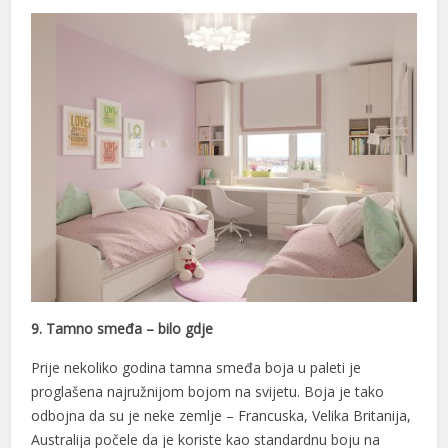
9. Tamno smeđa – bilo gdje
Prije nekoliko godina tamna smeđa boja u paleti je
proglašena najružnijom bojom na svijetu. Boja je tako
odbojna da su je neke zemlje – Francuska, Velika Britanija,
Australija počele da je koriste kao standardnu boju na