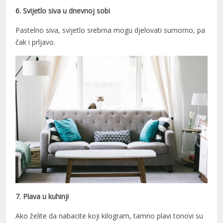
6. Svijetlo siva u dnevnoj sobi
Pastelno siva, svijetlo srebrna mogu djelovati sumorno, pa
čak i prljavo.
7. Plava u kuhinji
Ako želite da nabacite koji kilogram, tamno plavi tonovi su