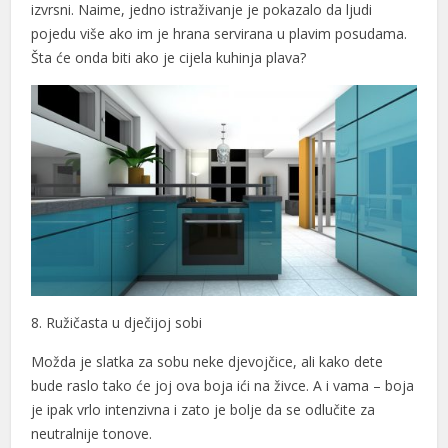
izvrsni. Naime, jedno istraživanje je pokazalo da ljudi
pojedu više ako im je hrana servirana u plavim posudama.
Šta će onda biti ako je cijela kuhinja plava?
8. Ružičasta u dječijoj sobi
Možda je slatka za sobu neke djevojčice, ali kako dete
bude raslo tako će joj ova boja ići na živce. A i vama – boja
je ipak vrlo intenzivna i zato je bolje da se odlučite za
neutralnije tonove.