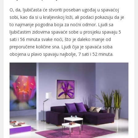
O, da, ljubičasta će stvoriti poseban ugođaj u spavaćoj
sobi, kao da si u kraljevskoj loži, ali podaci pokazuju da je
to najmanje pogodna boja za noćni odmor. Ljudi sa
ljubičastim zidovima spavaće sobe u prosjeku spavaju 5
sati i 56 minuta svake noći, što je daleko manje od
preporučene količine sna. Ljudi čija je spavaća soba
obojena u plavo spavaju najbolje, 7 sati i 52 minuta.