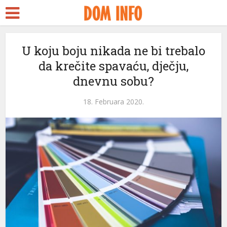
U koju boju nikada ne bi trebalo
da krečite spavaću, dječju,
dnevnu sobu?
18. Februara 2020.