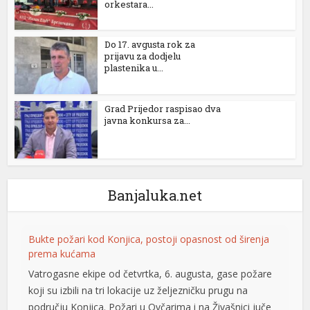
orkestara...
Do 17. avgusta rok za
prijavu za dodjelu
plastenika u...
Grad Prijedor raspisao dva
javna konkursa za...
Banjaluka.net
Bukte požari kod Konjica, postoji opasnost od širenja
prema kućama
Vatrogasne ekipe od četvrtka, 6. augusta, gase požare
koji su izbili na tri lokacije uz željezničku prugu na
području Konjica. Požari u Ovčarima i na Živašnici juče