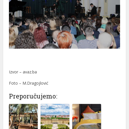
Izvor – avaz.ba
Foto – M.Dragojlović
Preporučujemo: