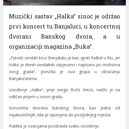
Muzički sastav „Halka“ sinoć je održao
prvi koncert tu Banjaluci, u koncertnoj
dvorani Banskog dvora, a u
organizaciji magazina „Buka“.
„Pjevati sevdah kroz Banjaluku je kao igrati fudbal u Riu, jer
toliko je divnih sevdalinki otpjevano i napisano po motivima
ovog grada“, poručila je ova grupa u obraćanju
Banjalučanima.
Izvođenje „Halke“, prije svega Bože Vreće, naišlo je na
odličan prijem u ovom gradu.
Koncertna dvorana Banskog dvora, kao jedna od
najakustičnijih, bila je ispunjena do posljednjeg mjesta.
Publika je ovacijama pozdravila svako izvođenje.