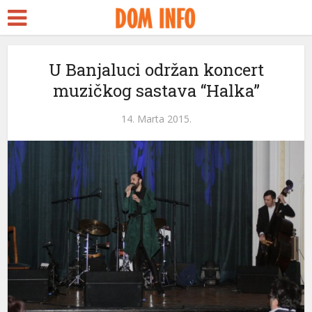
U Banjaluci održan koncert
muzičkog sastava “Halka”
14. Marta 2015.