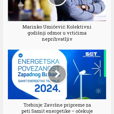
Marinko Umičević: Kolektivni
godišnji odmor u vrtićima
neprihvatljiv
Trebinje: Završne pripreme za
peti Samit energetike – očekuje