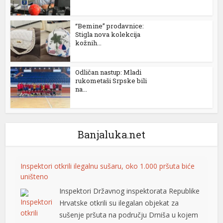
“Bemine” prodavnice:
Stigla nova kolekcija
kožnih...
Odličan nastup: Mladi
rukometaši Srpske bili
na...
Banjaluka.net
Inspektori otkrili ilegalnu sušaru, oko 1.000 pršuta biće
uništeno
Inspektori Državnog inspektorata Republike
Hrvatske otkrili su ilegalan objekat za
sušenje pršuta na području Drniša u kojem