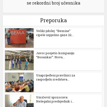
se rekordni broj učesnika
Preporuka
Veliki jubilej: “Bemine”
cipele uspješno gaze 22...
Javor posjetio kompaniju
“Bosankar”: Nova...
Unaprijeđeni pravilnici za
raspodjelu sredstava...
Umičević upozorava:
Nelegalni predsjednik i...