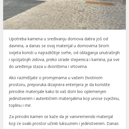
Upotreba kamena u sređivanju domova datira još od
davnina, a danas se ovaj materijal u domovima širom
svijeta koristi u najrazličitije svrhe, od oblaganja unutrašnjih
i spoljašnjih zidova, preko izrade stepenica i kamina, pa sve
do uređenja staza u dvorištima i vrtovima.
Ako razmišljate o promjenama u vašem životnom
prostoru, preporuka dizajnera enterijera je da koristite
prirodne materijale kako bi vaš dom bio oplemenjen
jedinstvenim i autentičnim materijalima koji unose svježinu,
toplinu i mir.
Za prirodni kamen se kaže da je vanvremenski materijal
koji će svaki prostor učiniti luksuznim i jedinstvenim. Danas