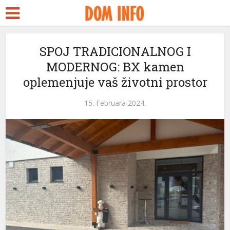
SPOJ TRADICIONALNOG I
MODERNOG: BX kamen
oplemenjuje vaš životni prostor
15. Februara 2024.
ri