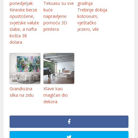
ponedjeljak:
Teksasu su sve
gradnja:
Kineske berze
kuće
Trebinje dobija
el
opustošene,
napravljene
koloseum,
el
svjetske valute
pomoću 3D
vještačko
slabe, a nafta
printera
jezero, vile
el
košta 38
dolara
el
el
el
el
Grandiozna
Klavir kao
el
slika na zidu
magičan dio
dekora
el
el
el