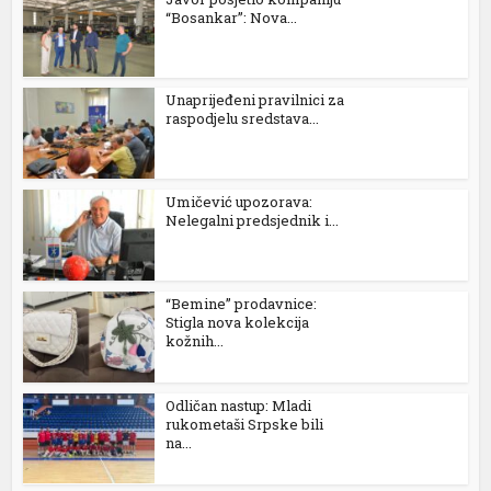
“Bosankar”: Nova...
Unaprijeđeni pravilnici za
raspodjelu sredstava...
Umičević upozorava:
Nelegalni predsjednik i...
“Bemine” prodavnice:
Stigla nova kolekcija
kožnih...
Odličan nastup: Mladi
rukometaši Srpske bili
na...