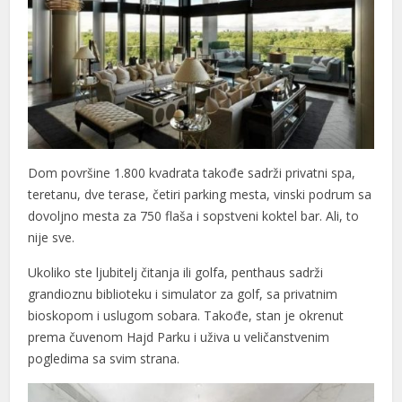
Dom površine 1.800 kvadrata takođe sadrži privatni spa,
teretanu, dve terase, četiri parking mesta, vinski podrum sa
dovoljno mesta za 750 flaša i sopstveni koktel bar. Ali, to
nije sve.
Ukoliko ste ljubitelj čitanja ili golfa, penthaus sadrži
grandioznu biblioteku i simulator za golf, sa privatnim
bioskopom i uslugom sobara. Takođe, stan je okrenut
prema čuvenom Hajd Parku i uživa u veličanstvenim
pogledima sa svim strana.